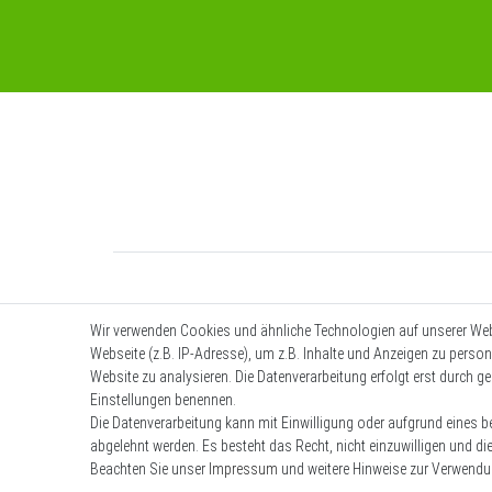
Wir verwenden Cookies und ähnliche Technologien auf unserer We
Webseite (z.B. IP-Adresse), um z.B. Inhalte und Anzeigen zu person
Website zu analysieren. Die Datenverarbeitung erfolgt erst durch ges
Einstellungen benennen.
Die Datenverarbeitung kann mit Einwilligung oder aufgrund eines be
abgelehnt werden. Es besteht das Recht, nicht einzuwilligen und di
Beachten Sie unser
Impressum
und weitere Hinweise zur Verwend