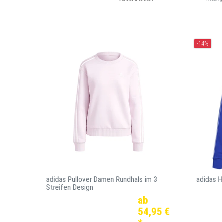
*
in
-14%
adidas Pullover Damen Rundhals im 3
adidas H
Streifen Design
ab
54,95 €