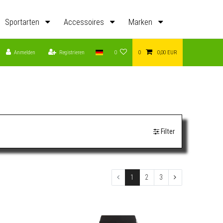
Sportarten
Accessoires
Marken
Anmelden
Registrieren
0
0
0,00 EUR
Filter
1
2
3