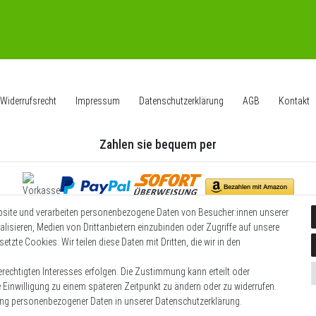
Widerrufs­recht
Impressum
Daten­schutz­erklärung
AGB
Kontakt
Zahlen sie bequem per
bsite und verarbeiten personenbezogene Daten von Besucher:innen unserer
Wir versenden mit
alisieren, Medien von Drittanbietern einzubinden oder Zugriffe auf unsere
etzte Cookies. Wir teilen diese Daten mit Dritten, die wir in den
rechtigten Interesses erfolgen. Die Zustimmung kann erteilt oder
e Einwilligung zu einem späteren Zeitpunkt zu ändern oder zu widerrufen.
© Copyright 2026 | Alle Rechte vorbehalten.
ung personenbezogener Daten in unserer
Daten­schutz­erklärung
.