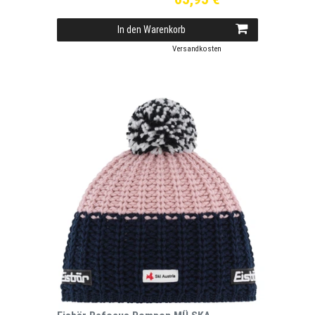
In den Warenkorb
*
inkl. ges. MwSt.
zzgl.
Versandkosten