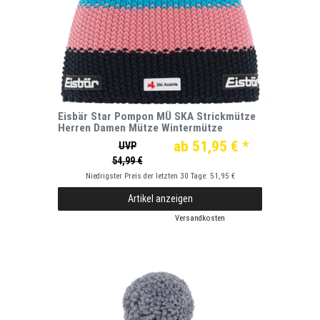
Eisbär Star Pompon MÜ SKA Strickmütze
Herren Damen Mütze Wintermütze
ab 51,95 € *
UVP
54,99 €
Niedrigster Preis der letzten 30 Tage:
51,95 €
Artikel anzeigen
*
inkl. ges. MwSt.
zzgl.
Versandkosten