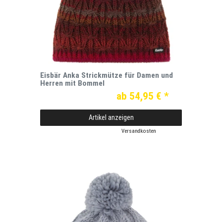
Eisbär Anka Strickmütze für Damen und
Herren mit Bommel
ab 54,95 € *
Artikel anzeigen
*
inkl. ges. MwSt.
zzgl.
Versandkosten