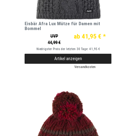
Eisbär Afra Lux Mütze für Damen mit
Bommel
ab 41,95 € *
UVP
44,99 €
Niedrigster Preis der letzten 30 Tage:
41,95 €
Artikel anzeigen
*
inkl. ges. MwSt.
zzgl.
Versandkosten