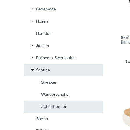
Bademode
Hosen
Hemden
Reef
Dam
Jacken
Pullover / Sweatshirts
Nie
Schuhe
Sneaker
Wanderschuhe
Zehentrenner
Shorts