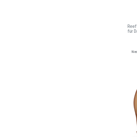
Reef
für 
Nie