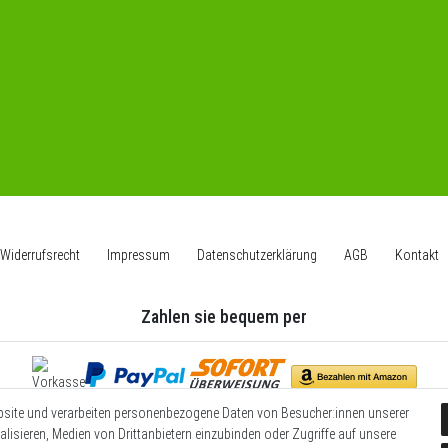
Widerrufs­recht
Impressum
Daten­schutz­erklärung
AGB
Kontakt
Zahlen sie bequem per
bsite und verarbeiten personenbezogene Daten von Besucher:innen unserer
Wir versenden mit
alisieren, Medien von Drittanbietern einzubinden oder Zugriffe auf unsere