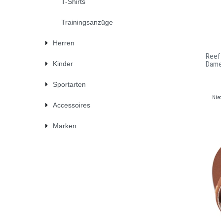
T-Shirts
Trainingsanzüge
Herren
Reef
Kinder
Dam
Sportarten
Nie
Accessoires
Marken