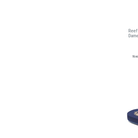
Reef
Dam
Nie