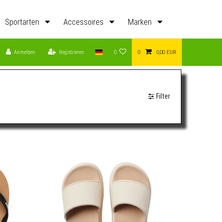
Sportarten
Accessoires
Marken
Anmelden
Registrieren
0
0
0,00 EUR
Filter