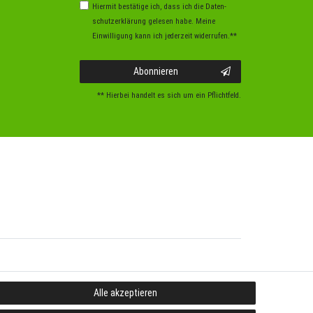
Hiermit bestätige ich, dass ich die
Daten­
schutz­erklärung
gelesen habe. Meine
Einwilligung kann ich jederzeit widerrufen.**
Abonnieren
** Hierbei handelt es sich um ein Pflichtfeld.
Alle akzeptieren