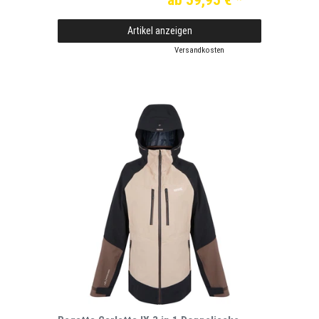
Artikel anzeigen
*
inkl. ges. MwSt.
zzgl.
Versandkosten