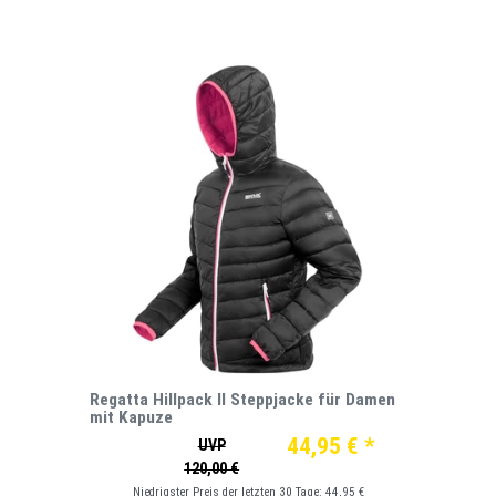
Regatta Hillpack II Steppjacke für Damen
mit Kapuze
44,95 € *
UVP
120,00 €
Niedrigster Preis der letzten 30 Tage:
44,95 €