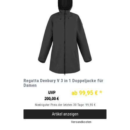
Regatta Denbury V 3 in 1 Doppeljacke für
Damen
ab 99,95 € *
UVP
200,00 €
Niedrigster Preis der letzten 30 Tage:
99,95 €
Artikel anzeigen
*
inkl. ges. MwSt.
zzgl.
Versandkosten