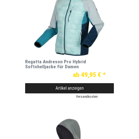
Regatta Andreson Pro Hybrid
Softshelljacke für Damen
ab 49,95 € *
Artikel anzeigen
*
inkl. ges. MwSt.
zzgl.
Versandkosten