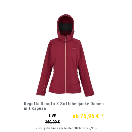
Regatta Desoto X Softshelljacke Damen
mit Kapuze
ab 75,95 € *
UVP
160,00 €
Niedrigster Preis der letzten 30 Tage:
75,95 €