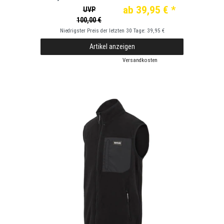
ab 39,95 € *
UVP
100,00 €
Niedrigster Preis der letzten 30 Tage:
39,95 €
Artikel anzeigen
*
inkl. ges. MwSt.
zzgl.
Versandkosten