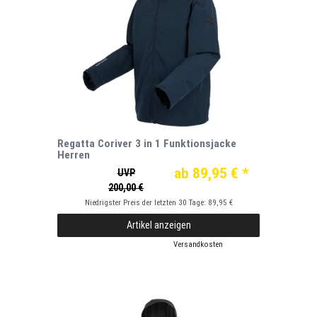
Regatta Coriver 3 in 1 Funktionsjacke
Herren
ab 89,95 € *
UVP
200,00 €
Niedrigster Preis der letzten 30 Tage:
89,95 €
Artikel anzeigen
*
inkl. ges. MwSt.
zzgl.
Versandkosten