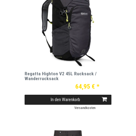
Regatta Highton V2 45L Rucksack /
Wanderrucksack
64,95 € *
In den Warenkorb
*
inkl. ges. MwSt.
zzgl.
Versandkosten