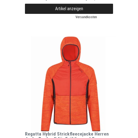
Artikel anzeigen
*
inkl. ges. MwSt.
zzgl.
Versandkosten
Regatta Hybrid Strickfleecejacke Herren