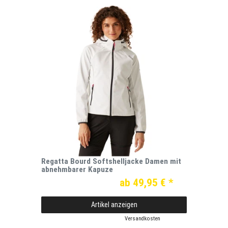
Regatta Bourd Softshelljacke Damen mit
abnehmbarer Kapuze
ab 49,95 € *
Artikel anzeigen
*
inkl. ges. MwSt.
zzgl.
Versandkosten