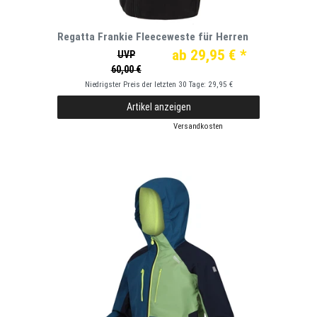
Regatta Frankie Fleeceweste für Herren
ab 29,95 € *
UVP
60,00 €
Niedrigster Preis der letzten 30 Tage:
29,95 €
Artikel anzeigen
*
inkl. ges. MwSt.
zzgl.
Versandkosten