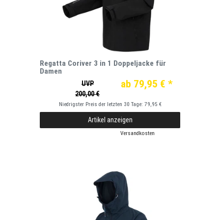
Regatta Coriver 3 in 1 Doppeljacke für
Damen
ab 79,95 € *
UVP
200,00 €
Niedrigster Preis der letzten 30 Tage:
79,95 €
Artikel anzeigen
*
inkl. ges. MwSt.
zzgl.
Versandkosten