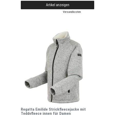
Artikel anzeigen
*
inkl. ges. MwSt.
zzgl.
Versandkosten
Regatta Emilide Strickfleecejacke mit
Teddyfleece innen für Damen