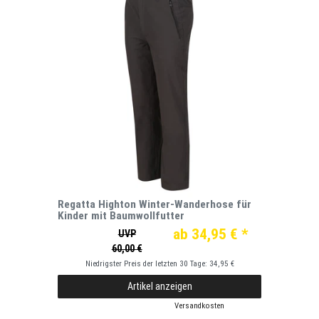
Regatta Highton Winter-Wanderhose für
Kinder mit Baumwollfutter
ab 34,95 € *
UVP
60,00 €
Niedrigster Preis der letzten 30 Tage:
34,95 €
Artikel anzeigen
*
inkl. ges. MwSt.
zzgl.
Versandkosten