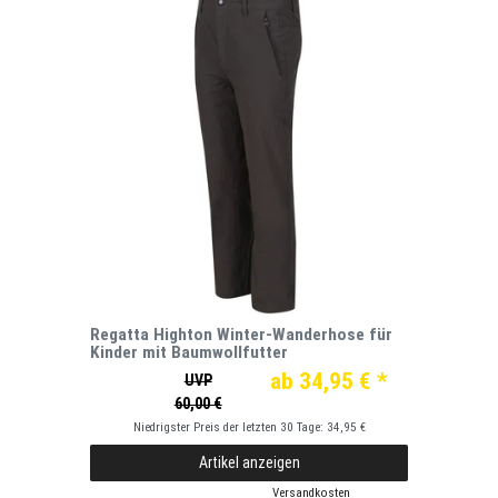
Regatta Highton Winter-Wanderhose für
Kinder mit Baumwollfutter
ab 34,95 € *
UVP
60,00 €
Niedrigster Preis der letzten 30 Tage:
34,95 €
Artikel anzeigen
*
inkl. ges. MwSt.
zzgl.
Versandkosten