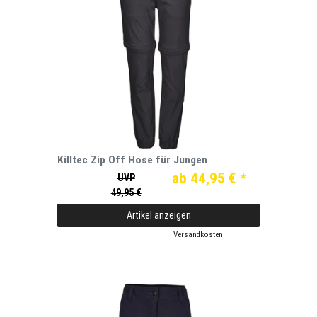
Killtec Zip Off Hose für Jungen
ab 44,95 € *
UVP
49,95 €
Artikel anzeigen
*
inkl. ges. MwSt.
zzgl.
Versandkosten