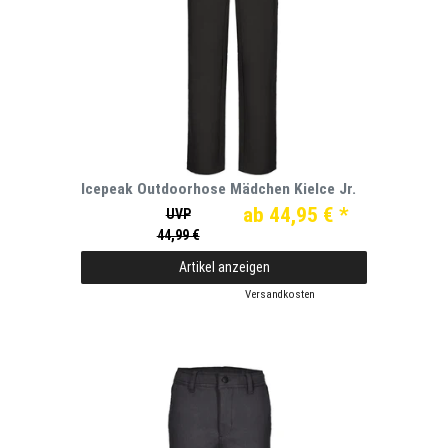
Icepeak Outdoorhose Mädchen Kielce Jr.
ab 44,95 € *
UVP
44,99 €
Artikel anzeigen
*
inkl. ges. MwSt.
zzgl.
Versandkosten