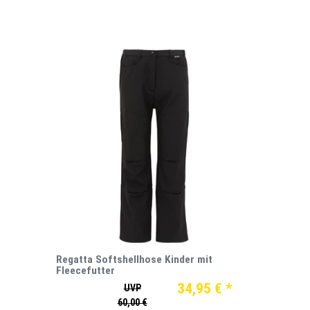
Regatta Softshellhose Kinder mit
Fleecefutter
34,95 € *
UVP
60,00 €