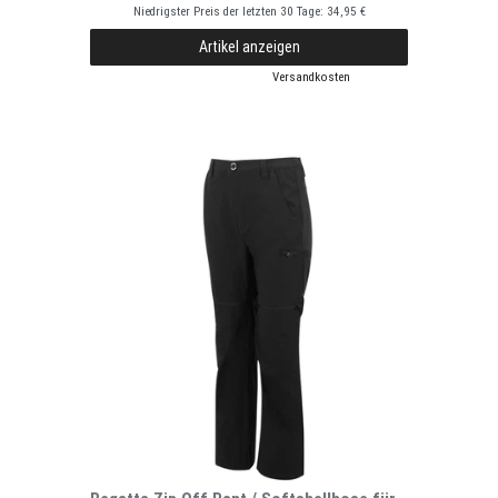
Niedrigster Preis der letzten 30 Tage:
34,95 €
Artikel anzeigen
*
inkl. ges. MwSt.
zzgl.
Versandkosten