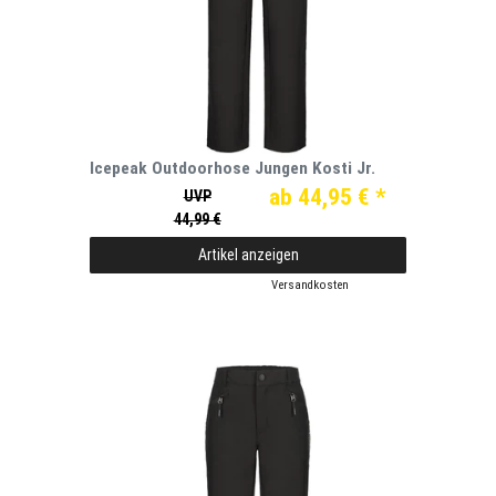
Icepeak Outdoorhose Jungen Kosti Jr.
ab 44,95 € *
UVP
44,99 €
Artikel anzeigen
*
inkl. ges. MwSt.
zzgl.
Versandkosten