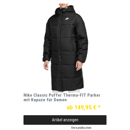
Nike Classic Puffer Therma-FIT Parker
mit Kapuze für Damen
ab 149,95 € *
Artikel anzeigen
*
inkl. ges. MwSt.
zzgl.
Versandkosten