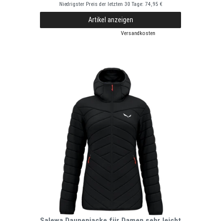
Niedrigster Preis der letzten 30 Tage:
74,95 €
Artikel anzeigen
*
inkl. ges. MwSt.
zzgl.
Versandkosten
Salewa Daunenjacke für Damen sehr leicht