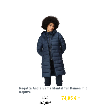
Regatta Andia Baffle Mantel für Damen mit
Kapuze
74,95 € *
UVP
160,00 €