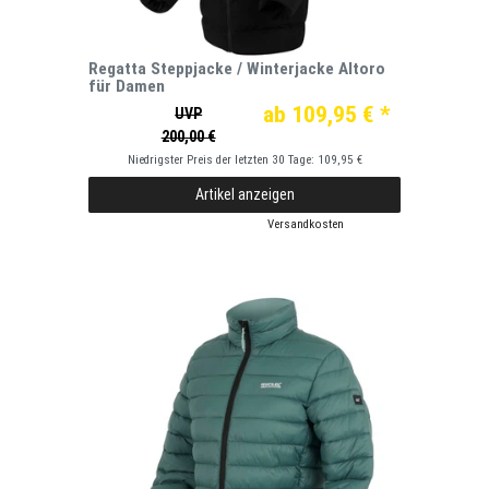
Regatta Steppjacke / Winterjacke Altoro
für Damen
ab 109,95 € *
UVP
200,00 €
Niedrigster Preis der letzten 30 Tage:
109,95 €
Artikel anzeigen
*
inkl. ges. MwSt.
zzgl.
Versandkosten