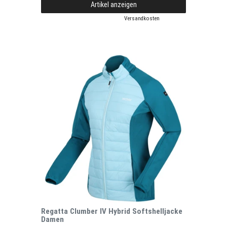
Artikel anzeigen
*
inkl. ges. MwSt.
zzgl.
Versandkosten
Regatta Clumber IV Hybrid Softshelljacke
Damen