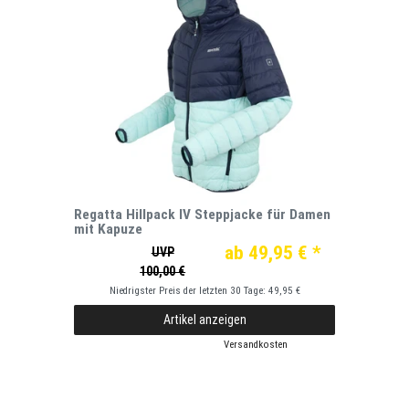
Regatta Hillpack IV Steppjacke für Damen
mit Kapuze
ab 49,95 € *
UVP
100,00 €
Niedrigster Preis der letzten 30 Tage:
49,95 €
Artikel anzeigen
*
inkl. ges. MwSt.
zzgl.
Versandkosten