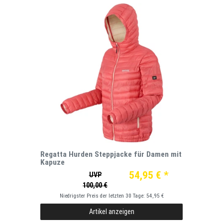
Regatta Hurden Steppjacke für Damen mit
Kapuze
54,95 € *
UVP
100,00 €
Niedrigster Preis der letzten 30 Tage:
54,95 €
Artikel anzeigen