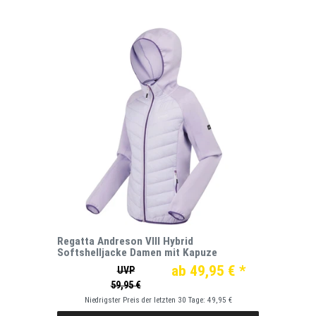
Regatta Andreson VIII Hybrid
Softshelljacke Damen mit Kapuze
ab 49,95 € *
UVP
59,95 €
Niedrigster Preis der letzten 30 Tage:
49,95 €