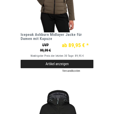
Icepeak Ashburn Midlayer Jacke für
Damen mit Kapuze
ab 89,95 € *
UVP
99,99 €
Niedrigster Preis der letzten 30 Tage:
89,95 €
Artikel anzeigen
*
inkl. ges. MwSt.
zzgl.
Versandkosten