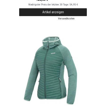
Niedrigster Preis der letzten 30 Tage:
54,95 €
Artikel anzeigen
*
inkl. ges. MwSt.
zzgl.
Versandkosten