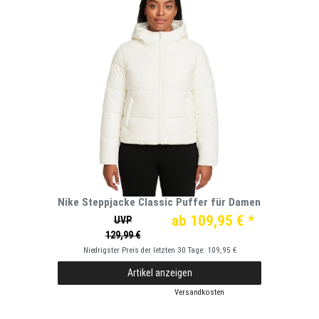
Nike Steppjacke Classic Puffer für Damen
ab 109,95 € *
UVP
129,99 €
Niedrigster Preis der letzten 30 Tage:
109,95 €
Artikel anzeigen
*
inkl. ges. MwSt.
zzgl.
Versandkosten