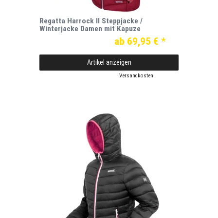
Regatta Harrock II Steppjacke /
Winterjacke Damen mit Kapuze
ab 69,95 € *
Artikel anzeigen
*
inkl. ges. MwSt.
zzgl.
Versandkosten