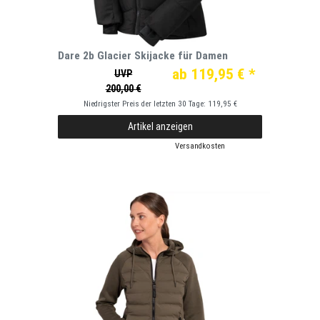
Dare 2b Glacier Skijacke für Damen
ab 119,95 € *
UVP
200,00 €
Niedrigster Preis der letzten 30 Tage:
119,95 €
Artikel anzeigen
*
inkl. ges. MwSt.
zzgl.
Versandkosten