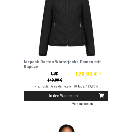
Icepeak Barton Winterjacke Damen mit
Kapuze
129,95 € *
UVP
149,99 €
Niedrigster Preis der letzten 30 Tage:
129,95 €
In den Warenkorb
*
inkl. ges. MwSt.
zzgl.
Versandkosten