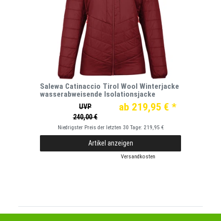
Salewa Catinaccio Tirol Wool Winterjacke
wasserabweisende Isolationsjacke
ab 219,95 € *
UVP
240,00 €
Niedrigster Preis der letzten 30 Tage:
219,95 €
Artikel anzeigen
*
inkl. ges. MwSt.
zzgl.
Versandkosten