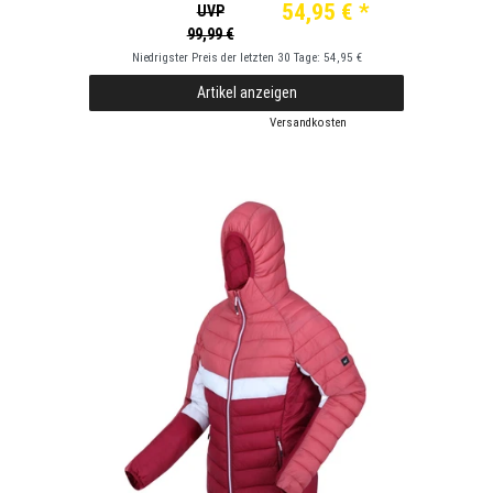
54,95 € *
UVP
99,99 €
Niedrigster Preis der letzten 30 Tage:
54,95 €
Artikel anzeigen
*
inkl. ges. MwSt.
zzgl.
Versandkosten