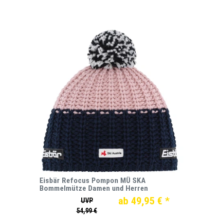
Eisbär Refocus Pompon MÜ SKA
Bommelmütze Damen und Herren
ab 49,95 € *
UVP
54,99 €