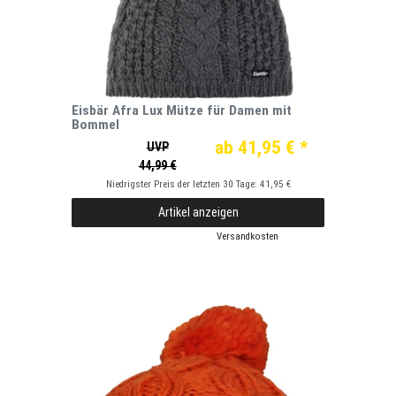
Eisbär Afra Lux Mütze für Damen mit
Bommel
ab 41,95 € *
UVP
44,99 €
Niedrigster Preis der letzten 30 Tage:
41,95 €
Artikel anzeigen
*
inkl. ges. MwSt.
zzgl.
Versandkosten