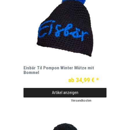
Eisbär Til Pompon Winter Mütze mit
Bommel
ab 34,99 € *
Artikel anzeigen
*
inkl. ges. MwSt.
zzgl.
Versandkosten