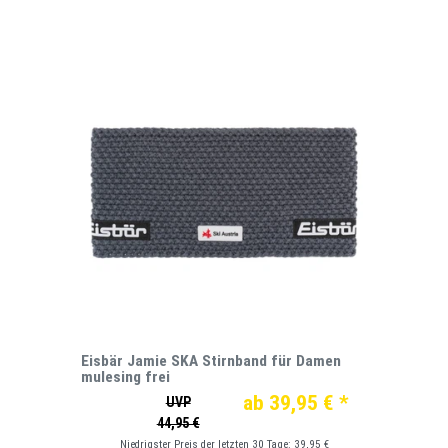
Eisbär Jamie SKA Stirnband für Damen
mulesing frei
ab 39,95 € *
UVP
44,95 €
Niedrigster Preis der letzten 30 Tage:
39,95 €