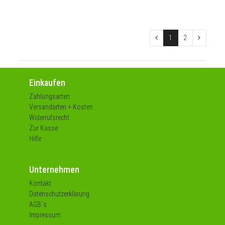
1
2
Einkaufen
Zahlungsarten
Versandarten + Kosten
Widerrufsrecht
Zur Kasse
Hilfe
Unternehmen
Kontakt
Datenschutzerklärung
AGB´s
Impressum