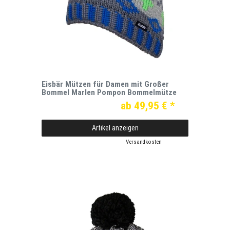
Eisbär Mützen für Damen mit Großer
Bommel Marlen Pompon Bommelmütze
ab 49,95 € *
Artikel anzeigen
*
inkl. ges. MwSt.
zzgl.
Versandkosten