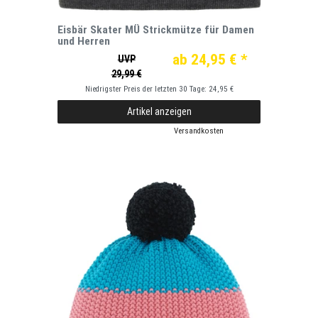
Eisbär Skater MÜ Strickmütze für Damen
und Herren
ab 24,95 € *
UVP
29,99 €
Niedrigster Preis der letzten 30 Tage:
24,95 €
Artikel anzeigen
*
inkl. ges. MwSt.
zzgl.
Versandkosten