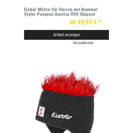
Eisbär Mütze für Herren mit Bommel
Styler Pompon Austria ÖSV Skipool
ab 49,95 € *
Artikel anzeigen
*
inkl. ges. MwSt.
zzgl.
Versandkosten