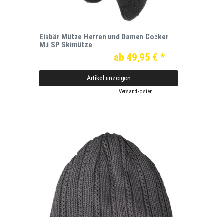
Eisbär Mütze Herren und Damen Cocker
Mü SP Skimütze
ab 49,95 € *
Artikel anzeigen
*
inkl. ges. MwSt.
zzgl.
Versandkosten