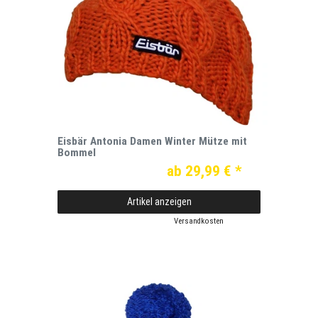
Eisbär Antonia Damen Winter Mütze mit
Bommel
ab 29,99 € *
Artikel anzeigen
*
inkl. ges. MwSt.
zzgl.
Versandkosten