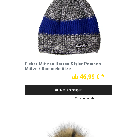
Eisbär Mützen Herren Styler Pompon
Mütze / Bommelmütze
ab 46,99 € *
Artikel anzeigen
*
inkl. ges. MwSt.
zzgl.
Versandkosten