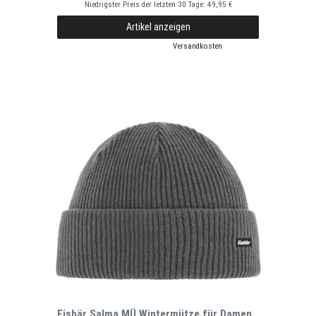
Niedrigster Preis der letzten 30 Tage:
49,95 €
Artikel anzeigen
*
inkl. ges. MwSt.
zzgl.
Versandkosten
Eisbär Salma MÜ Wintermütze für Damen