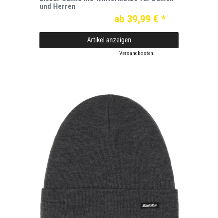
und Herren
ab 39,99 € *
Artikel anzeigen
*
inkl. ges. MwSt.
zzgl.
Versandkosten