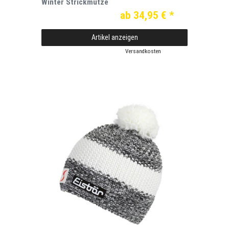
Winter Strickmütze
ab 34,95 € *
Artikel anzeigen
*
inkl. ges. MwSt.
zzgl.
Versandkosten