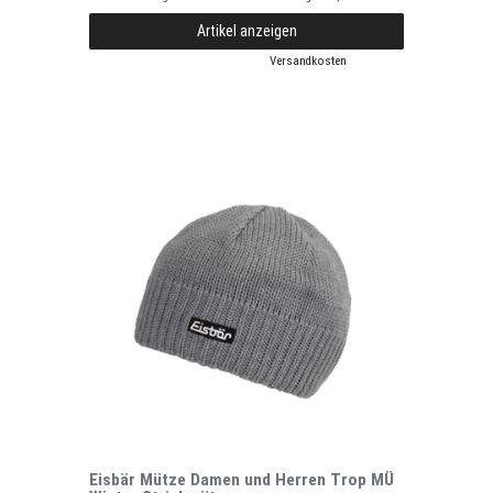
Artikel anzeigen
*
inkl. ges. MwSt.
zzgl.
Versandkosten
Eisbär Mütze Damen und Herren Trop MÜ