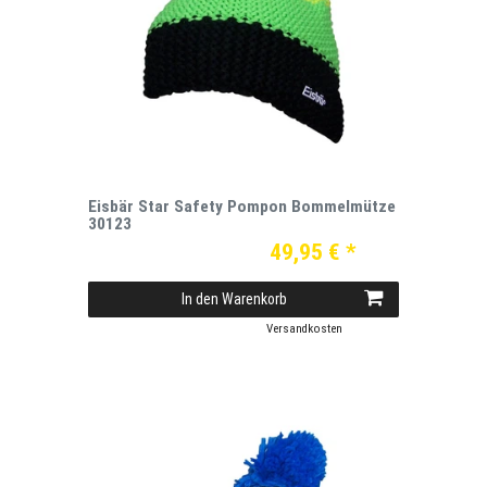
Eisbär Star Safety Pompon Bommelmütze
30123
49,95 € *
In den Warenkorb
*
inkl. ges. MwSt.
zzgl.
Versandkosten