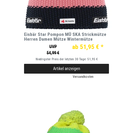
Eisbär Star Pompon MÜ SKA Strickmütze
Herren Damen Mütze Wintermütze
ab 51,95 € *
UVP
54,99 €
Niedrigster Preis der letzten 30 Tage:
51,95 €
Artikel anzeigen
*
inkl. ges. MwSt.
zzgl.
Versandkosten