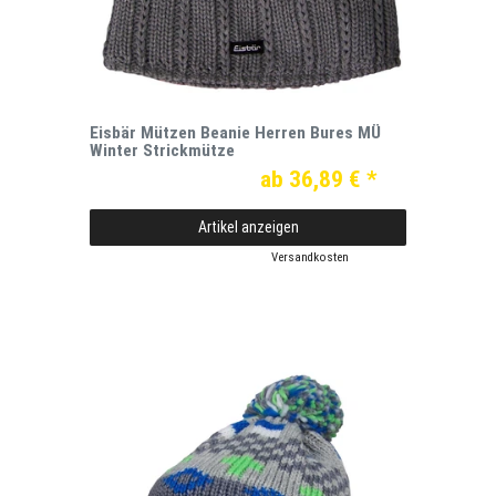
Eisbär Mützen Beanie Herren Bures MÜ
Winter Strickmütze
ab 36,89 € *
Artikel anzeigen
*
inkl. ges. MwSt.
zzgl.
Versandkosten