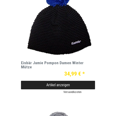
Eisbär Jamie Pompon Damen Winter
Mütze
34,99 € *
Artikel anzeigen
*
inkl. ges. MwSt.
zzgl.
Versandkosten