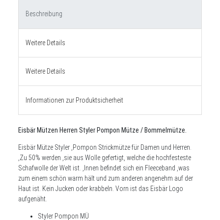
Beschreibung
Weitere Details
Weitere Details
Informationen zur Produktsicherheit
Eisbär Mützen Herren Styler Pompon Mütze / Bommelmütze.
Eisbär Mütze Styler ,Pompon Strickmütze für Damen und Herren.
,Zu 50% werden ,sie aus Wolle gefertigt, welche die hochfesteste
Schafwolle der Welt ist. ,Innen befindet sich ein Fleeceband ,was
zum einem schön warm hält und zum anderen angenehm auf der
Haut ist. Kein Jucken oder krabbeln. Vorn ist das Eisbär Logo
aufgenäht.
Styler Pompon MÜ