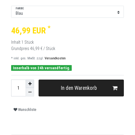
FARBE
*
46,99 EUR
Inhalt
1
Stück
Grundpreis
46,99 € / Stück
* inkl. ges. MwSt. zzgl.
Versandkosten
Innerhalb von 24h versandfertig.
In den Warenkorb
Wunschliste