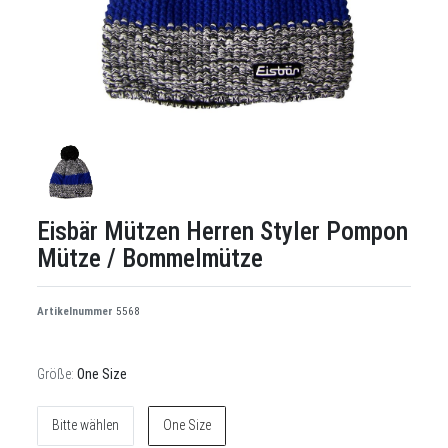
Eisbär Mützen Herren Styler Pompon
Mütze / Bommelmütze
Artikelnummer
5568
Größe:
One Size
Bitte wählen
One Size