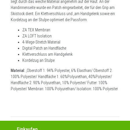
liegt durch das weiche Material angenehm auf der Haut. An der
Handinnenseite wurde ein Patch eingearbeitet, der für den Grip am
Skistock dient. Ein Klettverschluss und ,am Handgelenk sowie ein
Kordelzug an der Stulpe optimiert die Passform.
ZA TEX Membran
ZA LOFT Isolation
4-Wege-Stretch Material
Digital Patch an Handfläche
Klettverschluss am Handgelenk
Kordelzug an Stulpe
Material:
,Oberstoff 1: 94% Polyester, 6% Elasthan/ Oberstoff 2:
100% Polyester/ Handfläche 1: 60%Polyurethan, 40%Polyester/
Handfläche 2: 90% Polyurethan, 10% Polyester/ Futter: 100%
Polyester/ Membran: 100% Polyurethan/ Isolation: 100% Polyester
Einkaufen