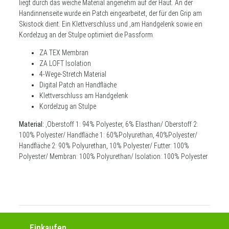
liegt durch das weiche Material angenehm auf der Haut. An der
Handinnenseite wurde ein Patch eingearbeitet, der für den Grip am
Skistock dient. Ein Klettverschluss und ,am Handgelenk sowie ein
Kordelzug an der Stulpe optimiert die Passform.
ZA TEX Membran
ZA LOFT Isolation
4-Wege-Stretch Material
Digital Patch an Handfläche
Klettverschluss am Handgelenk
Kordelzug an Stulpe
Material:
,Oberstoff 1: 94% Polyester, 6% Elasthan/ Oberstoff 2:
100% Polyester/ Handfläche 1: 60%Polyurethan, 40%Polyester/
Handfläche 2: 90% Polyurethan, 10% Polyester/ Futter: 100%
Polyester/ Membran: 100% Polyurethan/ Isolation: 100% Polyester
Einkaufen