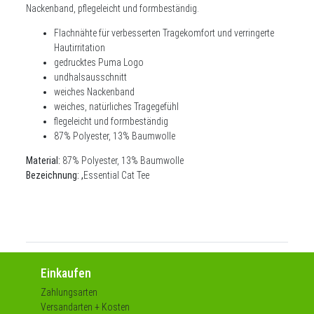
Nackenband, pflegeleicht und formbeständig.
Flachnähte für verbesserten Tragekomfort und verringerte
Hautirritation
gedrucktes Puma Logo
undhalsausschnitt
weiches Nackenband
weiches, natürliches Tragegefühl
flegeleicht und formbeständig
87% Polyester, 13% Baumwolle
Material:
87% Polyester, 13% Baumwolle
Bezeichnung: ,
Essential Cat Tee
Einkaufen
Zahlungsarten
Versandarten + Kosten