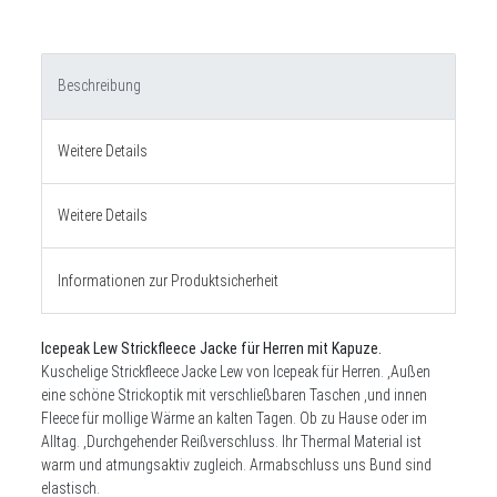
Beschreibung
Weitere Details
Weitere Details
Informationen zur Produktsicherheit
Icepeak Lew Strickfleece Jacke für Herren mit Kapuze.
Kuschelige Strickfleece Jacke Lew von Icepeak für Herren. ,Außen
eine schöne Strickoptik mit verschließbaren Taschen ,und innen
Fleece für mollige Wärme an kalten Tagen. Ob zu Hause oder im
Alltag. ,Durchgehender Reißverschluss. Ihr Thermal Material ist
warm und atmungsaktiv zugleich. Armabschluss uns Bund sind
elastisch.