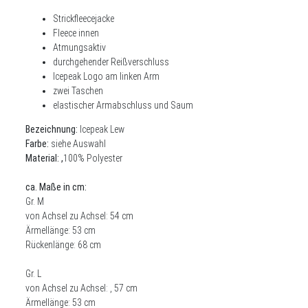
Strickfleecejacke
Fleece innen
Atmungsaktiv
durchgehender Reißverschluss
Icepeak Logo am linken Arm
zwei Taschen
elastischer Armabschluss und Saum
Bezeichnung:
Icepeak Lew
Farbe:
siehe Auswahl
Material: ,
100% Polyester
ca. Maße in cm:
Gr. M
von Achsel zu Achsel: 54 cm
Ärmellänge: 53 cm
Rückenlänge: 68 cm
Gr. L
von Achsel zu Achsel: , 57 cm
Ärmellänge: 53 cm