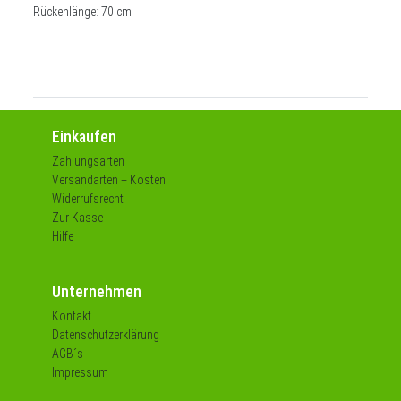
Rückenlänge: 70 cm
Einkaufen
Zahlungsarten
Versandarten + Kosten
Widerrufsrecht
Zur Kasse
Hilfe
Unternehmen
Kontakt
Datenschutzerklärung
AGB´s
Impressum