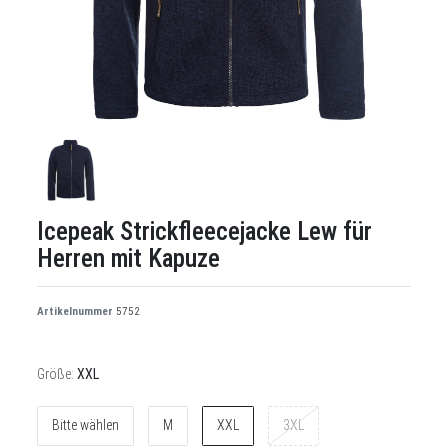
Icepeak Strickfleecejacke Lew für
Herren mit Kapuze
Artikelnummer
5752
Größe:
XXL
Bitte wählen
M
XXL
3XL