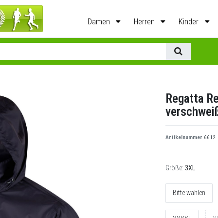
Damen
Herren
Kinder
Regatta Re
verschwei
Artikelnummer
6612
Größe:
3XL
Bitte wählen