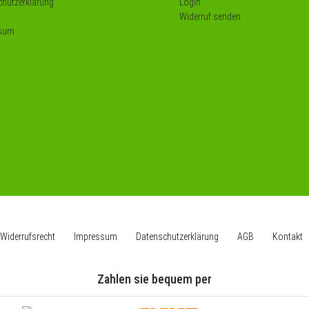
hutzerklärung
Login
Widerruf senden
sum
Widerrufs­recht
Impressum
Daten­schutz­erklärung
AGB
Kontakt
Zahlen sie bequem per