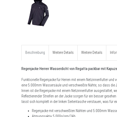
Beschreibung
Weitere Details
Weitere Details
Info
Regenjacke Herren Wasserdicht von Regatta packbar mit Kapuz
Funktionelle Regenjacke für Herren mit einem Netzinnenfutter und 
eine 5.000mm Wassersäule und verschweißte Nähte, so dass die J
Innen ist die Regenjacke mit einem Netzinnenfutter ausgestattet, 
Reflectierender Streifen an der Jacke sorgen für ein besser gesehe
lässt sich komplett in der linken Seitentasche verstauen, was für 
Regenjacke mit verschweißten Nähten und 5.000mm Wasse
Atmungsaktiv 5.000g/qm/24h