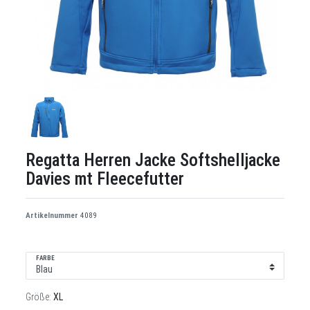
Regatta Herren Jacke Softshelljacke
Davies mt Fleecefutter
Artikelnummer
4089
FARBE
Größe:
XL