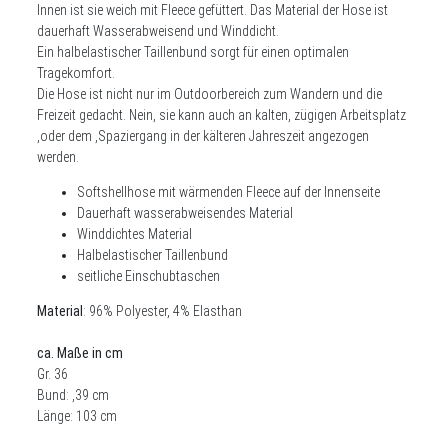
Innen ist sie weich mit Fleece gefüttert. Das Material der Hose ist
dauerhaft Wasserabweisend und Winddicht.
Ein halbelastischer Taillenbund sorgt für einen optimalen
Tragekomfort.
Die Hose ist nicht nur im Outdoorbereich zum Wandern und die
Freizeit gedacht. Nein, sie kann auch an kalten, zügigen Arbeitsplatz
,oder dem ,Spaziergang in der kälteren Jahreszeit angezogen
werden.
Softshellhose mit wärmenden Fleece auf der Innenseite
Dauerhaft wasserabweisendes Material
Winddichtes Material
Halbelastischer Taillenbund
seitliche Einschubtaschen
Material
: 96% Polyester, 4% Elasthan
ca. Maße in cm
Gr. 36
Bund: ,39 cm
Länge: 103 cm