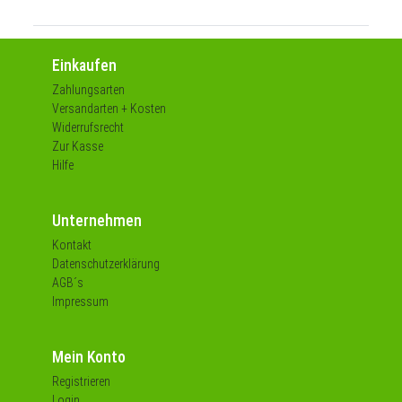
Einkaufen
Zahlungsarten
Versandarten + Kosten
Widerrufsrecht
Zur Kasse
Hilfe
Unternehmen
Kontakt
Datenschutzerklärung
AGB´s
Impressum
Mein Konto
Registrieren
Login