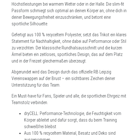
Höchstleistungen bei warmem Wetter oder in der Halle. Die slim-fit
Passform schmiegt sich optimal an deinen Körper an, ohne dich in
deiner Bewegungsfreiheit einzuschränken, und betont eine
sportliche Silhouette.
Gefertigt aus 100 % recyceltem Polyester, setzt das Trikot ein klares
Statement für Nachhaltigkeit, ohne dabei auf Performance oder Stil
zu verzichten. Der klassische Rundhalsausschnitt und die kurzen
Ärmel bieten ein zeitloses, sportliches Design, das auf dem Platz
und in der Freizeit gleichermaßen überzeugt.
Abgerundet wird das Design durch das offizielle RB Leipzig
Vereinswappen auf der Brust – ein sichtbares Zeichen deiner
Unterstützung für das Team.
Ein Must-have für Fans, Spieler und alle, die sportlichen Ehrgeiz mit
Teamstolz verbinden.
dryCELL: Performance-Technologie, die Feuchtigkeit vom
Körper ableitet und dafür sorgt, dass du beim Training
schweißfrei bleibst
Aus 100 % recyceltem Material, Besatz und Deko sind
ausgenommen