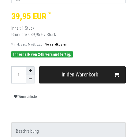
*
39,95 EUR
Inhalt
1
Stück
Grundpreis
39,95 € / Stück
* inkl. ges. MwSt. zzgl.
Versandkosten
Innerhalb von 24h versandfertig.
In den Warenkorb
Wunschliste
Beschreibung