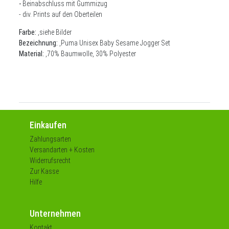
-
Beinabschluss mit Gummizug
- div. Prints auf den Oberteilen
Farbe:
,siehe Bilder
Bezeichnung:
,
Puma Unisex Baby Sesame Jogger Set
Material:
,70% Baumwolle, 30% Polyester
Einkaufen
Zahlungsarten
Versandarten + Kosten
Widerrufsrecht
Zur Kasse
Hilfe
Unternehmen
Kontakt