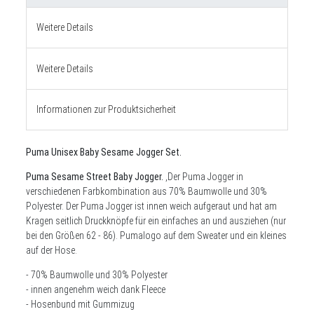
Weitere Details
Weitere Details
Informationen zur Produktsicherheit
Puma Unisex Baby Sesame Jogger Set.
Puma Sesame Street Baby Jogger.
,Der Puma Jogger in
verschiedenen Farbkombination aus 70% Baumwolle und 30%
Polyester. Der Puma Jogger ist innen weich aufgeraut und hat am
Kragen seitlich Druckknöpfe für ein einfaches an und ausziehen (nur
bei den Größen 62 - 86). Pumalogo auf dem Sweater und ein kleines
auf der Hose.
- 7
0% Baumwolle und 30% Polyester
- innen angenehm weich dank Fleece
- Hosenbund mit Gummizug