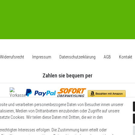
Widerrufs­recht
Impressum
Daten­schutz­erklärung
AGB
Kontakt
Zahlen sie bequem per
bsite und verarbeiten personenbezogene Daten von Besucher:innen unserer
Wir versenden mit
alisieren, Medien von Drittanbietern einzubinden oder Zugriffe auf unsere
etzte Cookies. Wir teilen diese Daten mit Dritten, die wir in den
rechtigten Interesses erfolgen. Die Zustimmung kann erteilt oder