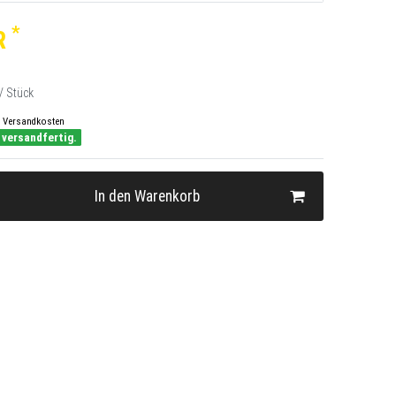
*
R
/ Stück
Versandkosten
 versandfertig.
In den Warenkorb