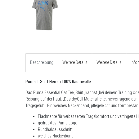
Beschreibung
Weitere Details
Weitere Details
Info
Puma T Shirt Herren 100% Baumwolle
Das Puma
Essential Cat Tee ,
Shirt ,kannst ,bei deinem Training ode
Reibung auf der Haut. ,Das dryCell Material leitet hervorragend d
Tragegefühl. Ein weiches Nackenband, pflegeleicht und formbestän
Flachnähte für verbesserten Tragekomfort und verringerte Ha
gedrucktes Puma Logo
Rundhalsausschnitt
weiches Nackenband