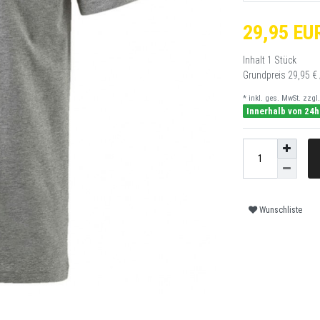
29,95 EU
Inhalt
1
Stück
Grundpreis
29,95 € 
* inkl. ges. MwSt. zzgl.
Innerhalb von 24h
Wunschliste