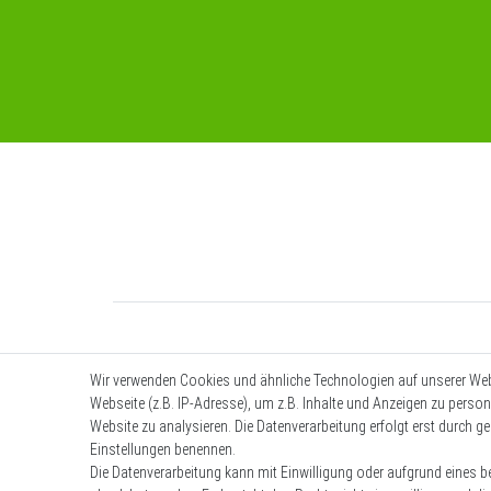
Wir verwenden Cookies und ähnliche Technologien auf unserer We
Webseite (z.B. IP-Adresse), um z.B. Inhalte und Anzeigen zu person
Website zu analysieren. Die Datenverarbeitung erfolgt erst durch ges
Einstellungen benennen.
Die Datenverarbeitung kann mit Einwilligung oder aufgrund eines be