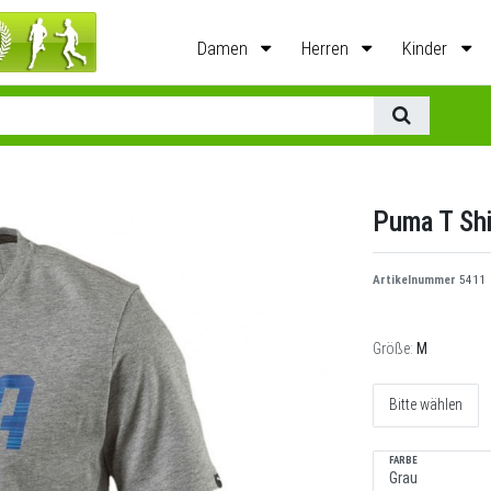
Damen
Herren
Kinder
Puma T Sh
Artikelnummer
5411
Größe:
M
Bitte wählen
FARBE