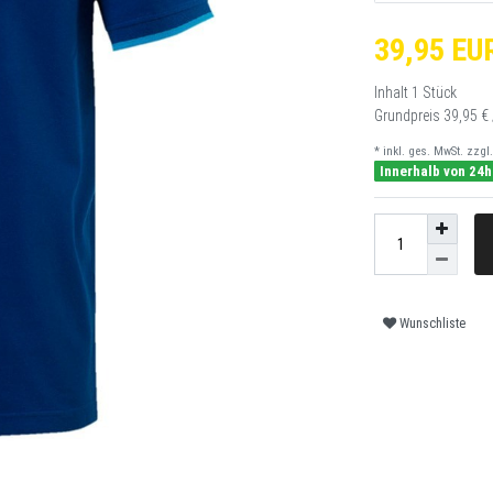
39,95 EU
Inhalt
1
Stück
Grundpreis
39,95 € 
* inkl. ges. MwSt. zzgl.
Innerhalb von 24h
Wunschliste