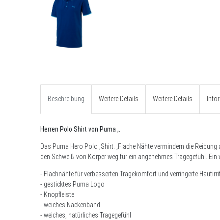
Beschreibung
Weitere Details
Weitere Details
Info
Herren Polo Shirt von Puma ,.
Das Puma
Hero Polo ,
Shirt. ,Flache Nähte vermindern die Reibung a
den Schweiß von Körper weg für ein angenehmes Tragegefühl. Ein 
- Flachnähte für verbesserten Tragekomfort und verringerte Hautirri
- gesticktes Puma Logo
- Knopfleiste
- weiches Nackenband
- weiches, natürliches Tragegefühl