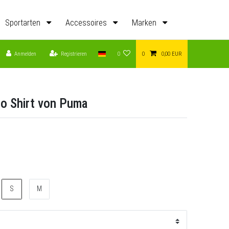
Sportarten
Accessoires
Marken
Anmelden
Registrieren
0
0
0,00 EUR
o Shirt von Puma
S
M