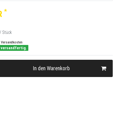
*
R
/ Stück
Versandkosten
 versandfertig.
In den Warenkorb