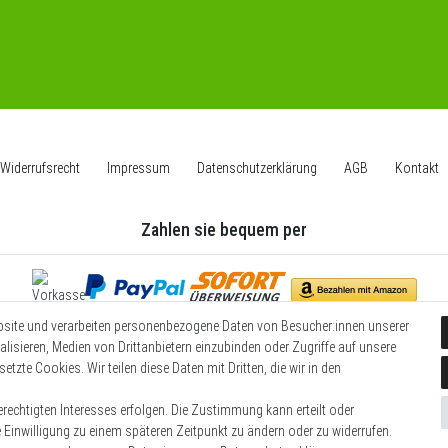
Widerrufs­recht
Impressum
Daten­schutz­erklärung
AGB
Kontakt
Zahlen sie bequem per
bsite und verarbeiten personenbezogene Daten von Besucher:innen unserer
Wir versenden mit
alisieren, Medien von Drittanbietern einzubinden oder Zugriffe auf unsere
etzte Cookies. Wir teilen diese Daten mit Dritten, die wir in den
rechtigten Interesses erfolgen. Die Zustimmung kann erteilt oder
e Einwilligung zu einem späteren Zeitpunkt zu ändern oder zu widerrufen.
© Copyright 2026 | Alle Rechte vorbehalten.