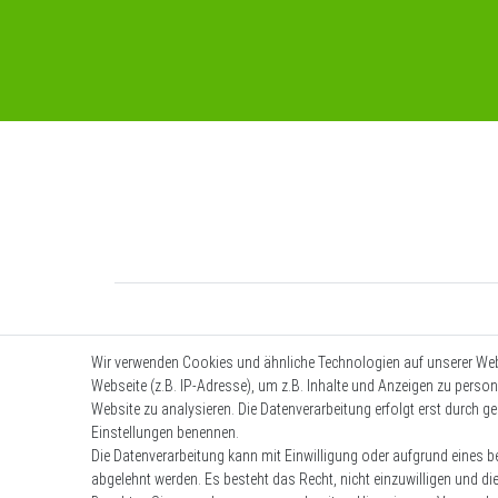
Wir verwenden Cookies und ähnliche Technologien auf unserer We
Webseite (z.B. IP-Adresse), um z.B. Inhalte und Anzeigen zu person
Website zu analysieren. Die Datenverarbeitung erfolgt erst durch ges
Einstellungen benennen.
Die Datenverarbeitung kann mit Einwilligung oder aufgrund eines be
abgelehnt werden. Es besteht das Recht, nicht einzuwilligen und di