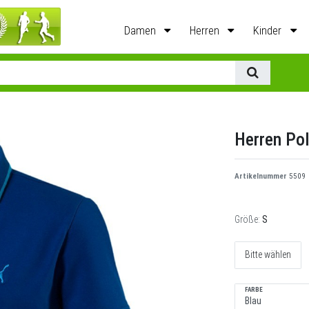
Damen
Herren
Kinder
Herren Pol
Artikelnummer
5509
Größe:
S
Bitte wählen
FARBE