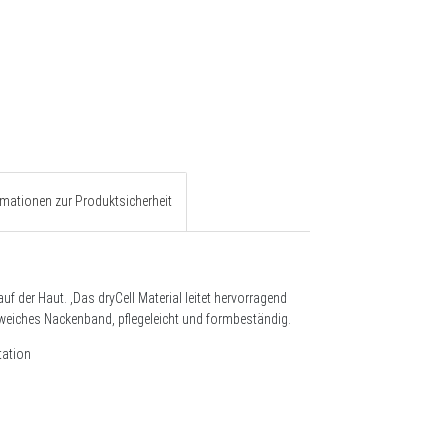
rmationen zur Produktsicherheit
uf der Haut. ,Das dryCell Material leitet hervorragend
weiches Nackenband, pflegeleicht und formbeständig.
tation