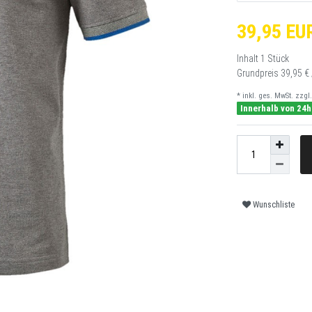
39,95 EU
Inhalt
1
Stück
Grundpreis
39,95 € 
* inkl. ges. MwSt. zzgl.
Innerhalb von 24h
Wunschliste