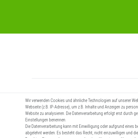
Wir verwenden Cookies und ähnliche Technologien auf unserer We
Webseite (z.B. IP-Adresse), um z.B. Inhalte und Anzeigen zu person
Website zu analysieren. Die Datenverarbeitung erfolgt erst durch ges
Einstellungen benennen.
Die Datenverarbeitung kann mit Einwilligung oder aufgrund eines be
abgelehnt werden. Es besteht das Recht, nicht einzuwilligen und di