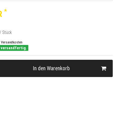
*
R
/ Stück
Versandkosten
 versandfertig.
In den Warenkorb