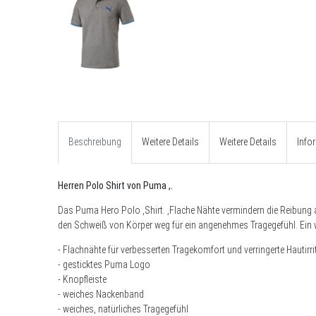
Beschreibung
Weitere Details
Weitere Details
Info
Herren Polo Shirt von Puma ,.
Das Puma
Hero Polo ,
Shirt. ,Flache Nähte vermindern die Reibung a
den Schweiß von Körper weg für ein angenehmes Tragegefühl. Ein 
- Flachnähte für verbesserten Tragekomfort und verringerte Hautirri
- gesticktes Puma Logo
- Knopfleiste
- weiches Nackenband
- weiches, natürliches Tragegefühl