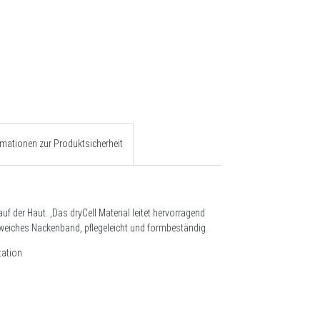
rmationen zur Produktsicherheit
uf der Haut. ,Das dryCell Material leitet hervorragend
weiches Nackenband, pflegeleicht und formbeständig.
tation