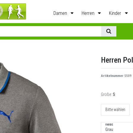
Damen
Herren
Kinder
Herren Pol
Artikelnummer
5509
Größe:
S
Bitte wählen
FARBE