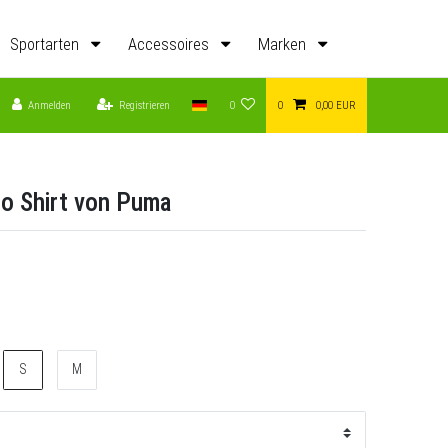
Sportarten
Accessoires
Marken
Anmelden
Registrieren
0
0
0,00 EUR
o Shirt von Puma
S
M