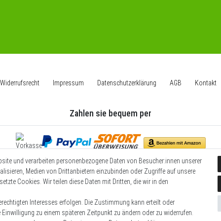
Widerrufs­recht
Impressum
Daten­schutz­erklärung
AGB
Kontakt
Zahlen sie bequem per
bsite und verarbeiten personenbezogene Daten von Besucher:innen unserer
Wir versenden mit
alisieren, Medien von Drittanbietern einzubinden oder Zugriffe auf unsere
etzte Cookies. Wir teilen diese Daten mit Dritten, die wir in den
rechtigten Interesses erfolgen. Die Zustimmung kann erteilt oder
e Einwilligung zu einem späteren Zeitpunkt zu ändern oder zu widerrufen.
© Copyright 2026 | Alle Rechte vorbehalten.