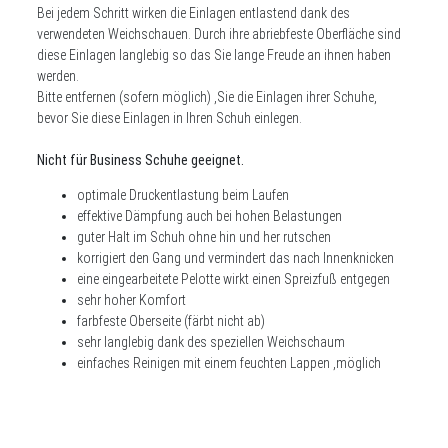
Bei jedem Schritt wirken die Einlagen entlastend dank des
verwendeten Weichschauen. Durch ihre abriebfeste Oberfläche sind
diese Einlagen langlebig so das Sie lange Freude an ihnen haben
werden.
Bitte entfernen (sofern möglich) ,Sie die Einlagen ihrer Schuhe,
bevor Sie diese Einlagen in Ihren Schuh einlegen.
Nicht für Business Schuhe geeignet.
optimale Druckentlastung beim Laufen
effektive Dämpfung auch bei hohen Belastungen
guter Halt im Schuh ohne hin und her rutschen
korrigiert den Gang und vermindert das nach Innenknicken
eine eingearbeitete Pelotte wirkt einen Spreizfuß entgegen
sehr hoher Komfort
farbfeste Oberseite (färbt nicht ab)
sehr langlebig dank des speziellen Weichschaum
einfaches Reinigen mit einem feuchten Lappen ,möglich