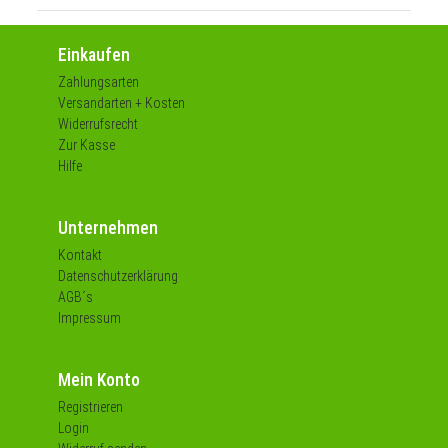
Einkaufen
Zahlungsarten
Versandarten + Kosten
Widerrufsrecht
Zur Kasse
Hilfe
Unternehmen
Kontakt
Datenschutzerklärung
AGB´s
Impressum
Mein Konto
Registrieren
Login