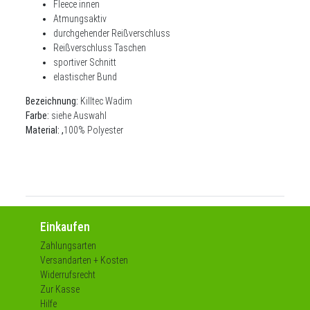
Fleece innen
Atmungsaktiv
durchgehender Reißverschluss
Reißverschluss Taschen
sportiver Schnitt
elastischer Bund
Bezeichnung:
Killtec Wadim
Farbe:
siehe Auswahl
Material: ,
100% Polyester
Einkaufen
Zahlungsarten
Versandarten + Kosten
Widerrufsrecht
Zur Kasse
Hilfe