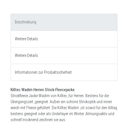
Beschreibung
Weitere Details
Weitere Details
Informationen zur Produktsicherheit
Killtec Wadim Herren Strick-Fleecejacke.
Strickfleece Jacke Wadim von Killtec ,für Herren. Bestens für die
Übergangszeit ,geeignet. Außen ein schöne Strickoptik und innen
weich mit Fleece gefüttert. Die Killtec Wadim ,ist sowol für den Alltag
bestens geeignet oder als Underlayer im Winter. Atmungsaktiv und
schnell trocknend zeichnen sie aus.