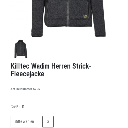
Killtec Wadim Herren Strick-
Fleecejacke
Artikelnummer
5205
Größe:
S
Bitte wählen
S