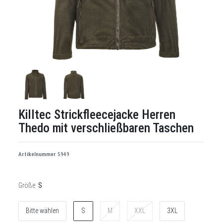
Killtec Strickfleecejacke Herren
Thedo mit verschließbaren Taschen
Artikelnummer
5949
Größe:
S
Bitte wählen
S
M
XXL
3XL