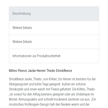
Beschreibung
Weitere Details
Weitere Details
Informationen zur Produktsicherheit
Killtec Fleece Jacke Herren Thedo Strickfleece
Strickfleece Jacke ,
Thedo ,
von Killtec ,für Herren ist bestens für die
Übergangszeit und kühle Tage geeignet. Außen ein schöne
Strickoptik und innen weich mit Fleece gefüttert. Die Killtec ,
Thedo
,
ist sowol für den Alltag bestens geeignet oder als Underlayer im
Winter. Atmungsaktiv und schnell trocknend zeichnen sie aus. ,
Ein
modisches Rollkragen-Design hält den Nacken warm und der