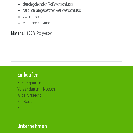
durchgehender Reißverschluss
farblich abgesetzter Reißverschluss
zwei Taschen
elastischer Bund
Material:
100% Polyester
Einkaufen
Zahlungsarten
Versandarten + Kosten
Widerrufsrecht
Zur Kasse
Hilfe
Unternehmen