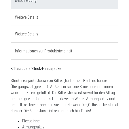
Beschreibung
Weitere Details
Weitere Details
Informationen zur Produktsicherheit
Killtec Josia Strick-Fleecejacke
Strickfleecejacke Josia von Killtec ,für Damen. Bestens für die
Übergangszeit ,geeignet. Außen ein schöne Strickoptik und innen
weich mit Fleece gefüttert. Die Killtec Josia ist sowol für den Alltag
bestens geeignet oder als Underlayer im Winter. Atmungsaktiv und
schnell trocknend zeichnen sie aus. Hinweis: Die ,Gelbe Jacke ist real
dunkler. Die Blaue Jacke ist real, grünlich bis Türkis!
Fleece innen
Atmungsaktiv