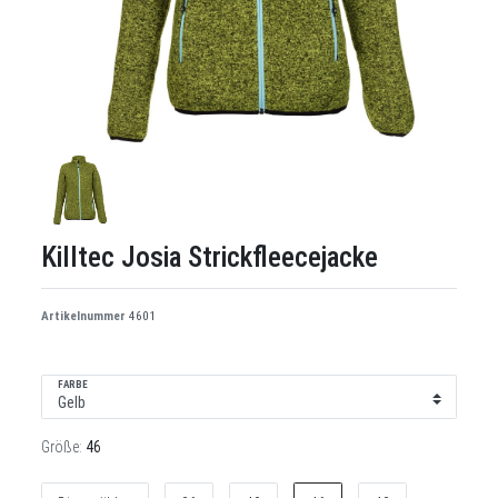
Killtec Josia Strickfleecejacke
Artikelnummer
4601
FARBE
Größe:
46