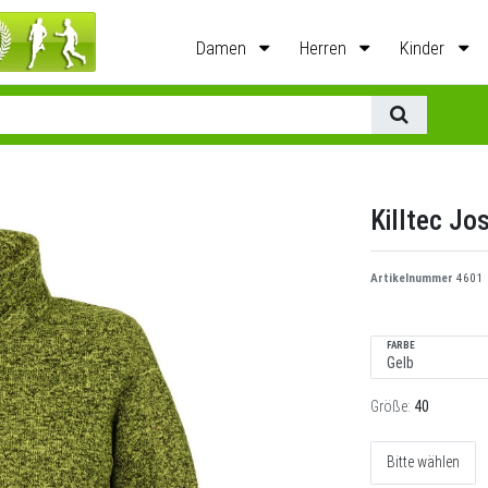
Damen
Herren
Kinder
Killtec Jos
Artikelnummer
4601
FARBE
Größe:
40
Bitte wählen