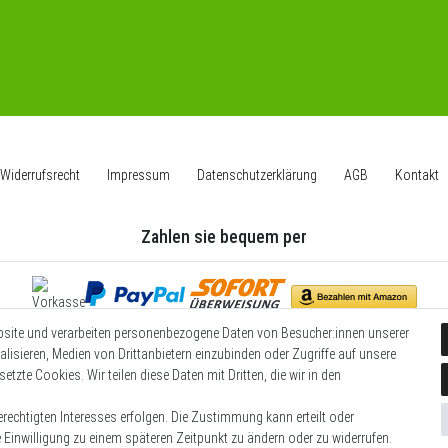
Widerrufs­recht
Impressum
Daten­schutz­erklärung
AGB
Kontakt
Zahlen sie bequem per
bsite und verarbeiten personenbezogene Daten von Besucher:innen unserer
Wir versenden mit
alisieren, Medien von Drittanbietern einzubinden oder Zugriffe auf unsere
etzte Cookies. Wir teilen diese Daten mit Dritten, die wir in den
rechtigten Interesses erfolgen. Die Zustimmung kann erteilt oder
e Einwilligung zu einem späteren Zeitpunkt zu ändern oder zu widerrufen.
© Copyright 2026 | Alle Rechte vorbehalten.