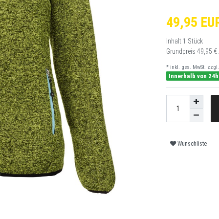
49,95 EU
Inhalt
1
Stück
Grundpreis
49,95 € 
* inkl. ges. MwSt. zzgl.
Innerhalb von 24h
Wunschliste