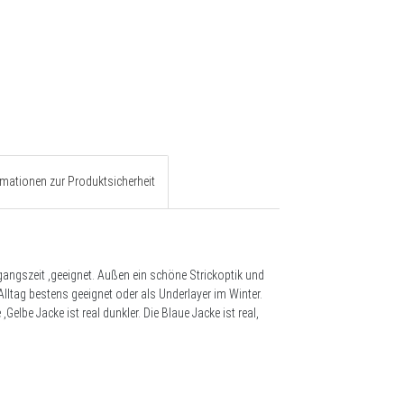
rmationen zur Produktsicherheit
rgangszeit ,geeignet. Außen ein schöne Strickoptik und
 Alltag bestens geeignet oder als Underlayer im Winter.
elbe Jacke ist real dunkler. Die Blaue Jacke ist real,