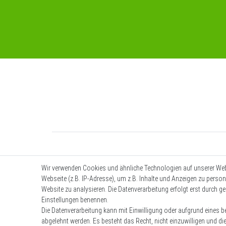
Wir verwenden Cookies und ähnliche Technologien auf unserer We
Webseite (z.B. IP-Adresse), um z.B. Inhalte und Anzeigen zu person
Website zu analysieren. Die Datenverarbeitung erfolgt erst durch ges
Einstellungen benennen.
Die Datenverarbeitung kann mit Einwilligung oder aufgrund eines be
abgelehnt werden. Es besteht das Recht, nicht einzuwilligen und di