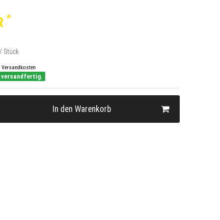
*
R
/ Stück
Versandkosten
 versandfertig.
In den Warenkorb