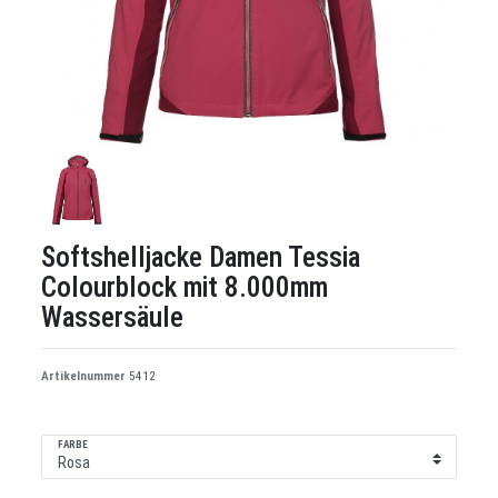
Softshelljacke Damen Tessia
Colourblock mit 8.000mm
Wassersäule
Artikelnummer
5412
FARBE