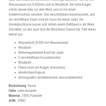
Wassersäule von 8.000mm und ist Winddicht. Der hohe Kragen
schütz deinen Hals vor dem Wind ,und ist mit einem
Einklemmschutz versehen. Drei verschließbare Außentaschen, und
ein verstellbarer Saum sind ein muss bei dieser Jacke. Die
Ärmelabschlüsse lassen sich mittels einem Klettband in der Weite
Verstellen, so das auch dort der Wind keine Chance hat. Fällt etwas
kleiner aus.
Wasserdicht (8.000 mm Wassersäule)
Winddicht
Weitenregulierbarer Bund der Jacke
2 verschließbare Aussentaschen
Winddicht ,
Fleece innen am Kragen, Kinnschutz
abnehmbare Kapuze
atmungsaktiv, windabweisend, wasserabweisend
Bezeichnung:
Tessia
Farbe:
siehe Auswahl
Material: ,
100% Polyester
ArtNr.:
29807