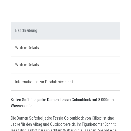
Beschreibung
Weitere Details
Weitere Details
Informationen zur Produktsicherheit
Killtec Softshelljacke Damen Tessia Colourblock mit 8.000mm
Wassersäule.
Die Damen Softshelljacke Tessia Colourblock von Killtec ist eine
Jacke für den Alltag und Outdoorbereich. Ihr Figurbetonter Schnitt
lässt dich selbst bei schlechtem Wetter gut aussehen. Sie hat eine