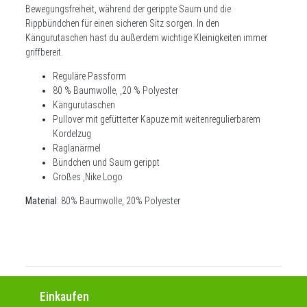
Bewegungsfreiheit, während der gerippte Saum und die
Rippbündchen für einen sicheren Sitz sorgen. In den
Kängurutaschen hast du außerdem wichtige Kleinigkeiten immer
griffbereit.
Reguläre Passform
80 % Baumwolle, ,20 % Polyester
Kängurutaschen
Pullover mit gefütterter Kapuze mit weitenregulierbarem
Kordelzug
Raglanärmel
Bündchen und Saum gerippt
Großes ,Nike Logo
Material
: 80% Baumwolle, 20% Polyester
Einkaufen