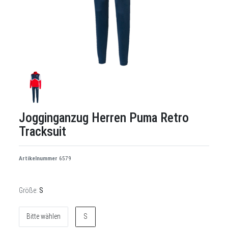
Jogginganzug Herren Puma Retro
Tracksuit
Artikelnummer
6579
Größe:
S
Bitte wählen
S