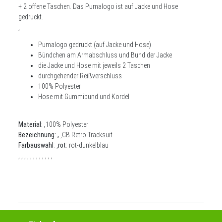
+ 2 offene Taschen. Das Pumalogo ist auf Jacke und Hose
gedruckt.
,
Pumalogo gedruckt (auf Jacke und Hose)
Bündchen am Armabschluss und Bund der Jacke
die Jacke und Hose mit jeweils 2 Taschen
durchgehender Reißverschluss
100% Polyester
Hose mit Gummibund und Kordel
Material: ,
100% Polyester
Bezeichnung:
,
,CB Retro Tracksuit
Farbauswahl
: ,
rot
: rot-dunkelblau
, , , , , , , , , , , ,