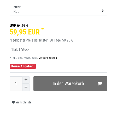
FARBE
UVP 64,95 €
*
59,95 EUR
Niedrigster Preis der letzten 30 Tage:
59,95 €
Inhalt
1
Stück
* inkl. ges. MwSt. zzgl.
Versandkosten
Keine Angaben.
In den Warenkorb
Wunschliste