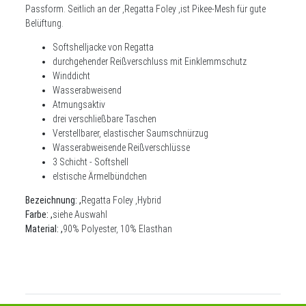
Passform. Seitlich an der ,Regatta Foley ,ist Pikee-Mesh für gute
Belüftung.
Softshelljacke von Regatta
durchgehender Reißverschluss mit Einklemmschutz
Winddicht
Wasserabweisend
Atmungsaktiv
drei verschließbare Taschen
Verstellbarer, elastischer Saumschnürzug
Wasserabweisende Reißverschlüsse
3 Schicht - Softshell
elstische Ärmelbündchen
Bezeichnung: ,
Regatta Foley ,Hybrid
Farbe: ,
siehe Auswahl
Material: ,
90% Polyester, 10% Elasthan