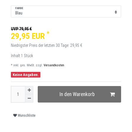
FARBE
UVP 79,95 €
*
29,95 EUR
Niedrigster Preis der letzten 30 Tage:
29,95 €
Inhalt
1
Stück
* inkl. ges. MwSt. zzgl.
Versandkosten
Keine Angaben.
In den Warenkorb
Wunschliste