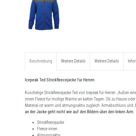
Beschreibung
Weitere Details
Weitere Details
Info
Icepeak Ted Strickfleecejacke für Herren.
Kuschelige Strickfleecejacke Ted von Icepeak für Herren. ,Außen ei
innen Fleece für mollige Wärme an kalten Tagen. Ob zu Hause oder 
Material ist warm und atmungsaktiv zugleich. Armabschluss und ,
an der Jacke geht nicht wie auf den Bildern über den linken Arm.
Strickfleecejacke
Fleece innen
Atmungsaktiv