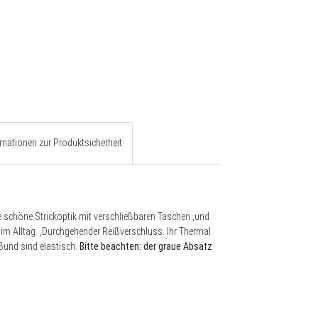
rmationen zur Produktsicherheit
ne schöne Strickoptik mit verschließbaren Taschen ,und
im Alltag. ,Durchgehender Reißverschluss. Ihr Thermal
Bund sind elastisch.
Bitte beachten: der graue Absatz