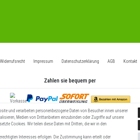
Widerrufs­recht
Impressum
Daten­schutz­erklärung
AGB
Kontakt
Zahlen sie bequem per
bsite und verarbeiten personenbezogene Daten von Besucher:innen unserer
Wir versenden mit
alisieren, Medien von Drittanbietern einzubinden oder Zugriffe auf unsere
etzte Cookies. Wir teilen diese Daten mit Dritten, die wir in den
rechtigten Interesses erfolgen. Die Zustimmung kann erteilt oder