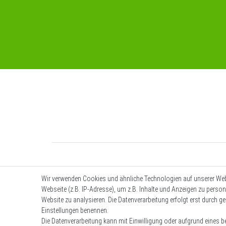
Wir verwenden Cookies und ähnliche Technologien auf unserer We
Webseite (z.B. IP-Adresse), um z.B. Inhalte und Anzeigen zu person
Website zu analysieren. Die Datenverarbeitung erfolgt erst durch ges
Einstellungen benennen.
Die Datenverarbeitung kann mit Einwilligung oder aufgrund eines be