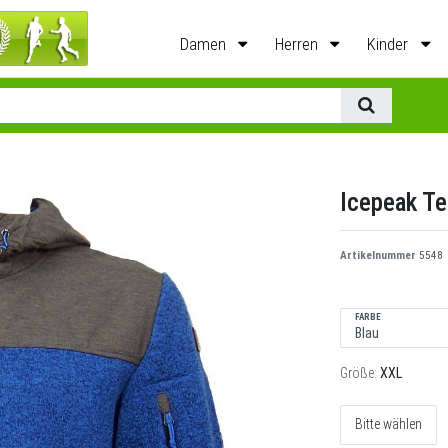
Damen
Herren
Kinder
Icepeak Te
Artikelnummer
5548
FARBE
Größe:
XXL
Bitte wählen