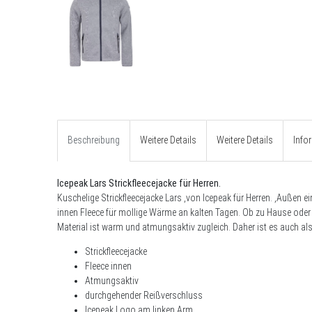
Beschreibung
Weitere Details
Weitere Details
Info
Icepeak Lars Strickfleecejacke für Herren.
Kuschelige Strickfleecejacke Lars ,von Icepeak für Herren. ,Außen 
innen Fleece für mollige Wärme an kalten Tagen. Ob zu Hause oder 
Material ist warm und atmungsaktiv zugleich. Daher ist es auch als
Strickfleecejacke
Fleece innen
Atmungsaktiv
durchgehender Reißverschluss
Icepeak Logo am linken Arm