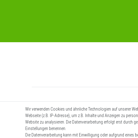
Wir verwenden Cookies und ähnliche Technologien auf unserer We
Webseite (z.B. IP-Adresse), um z.B. Inhalte und Anzeigen zu person
Website zu analysieren. Die Datenverarbeitung erfolgt erst durch ges
Einstellungen benennen.
Die Datenverarbeitung kann mit Einwilligung oder aufgrund eines be