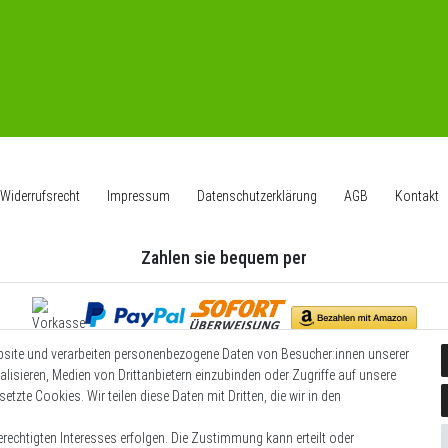
Widerrufs­recht
Impressum
Daten­schutz­erklärung
AGB
Kontakt
Zahlen sie bequem per
bsite und verarbeiten personenbezogene Daten von Besucher:innen unserer
Wir versenden mit
alisieren, Medien von Drittanbietern einzubinden oder Zugriffe auf unsere
etzte Cookies. Wir teilen diese Daten mit Dritten, die wir in den
rechtigten Interesses erfolgen. Die Zustimmung kann erteilt oder