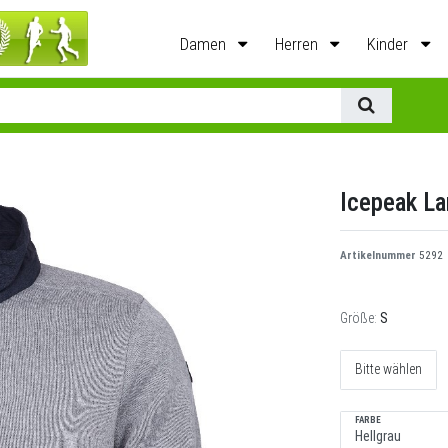
Damen
Herren
Kinder
Icepeak La
Artikelnummer
5292
Größe:
S
Bitte wählen
FARBE