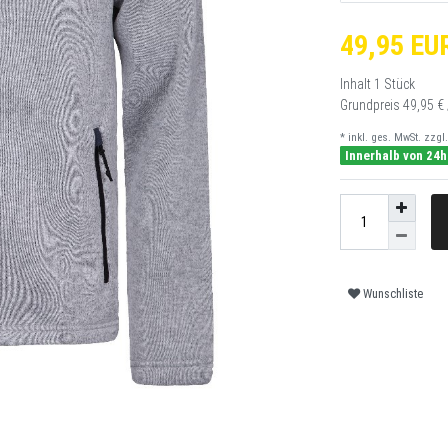
49,95 EU
Inhalt
1
Stück
Grundpreis
49,95 € 
* inkl. ges. MwSt. zzgl.
Innerhalb von 24h
Wunschliste