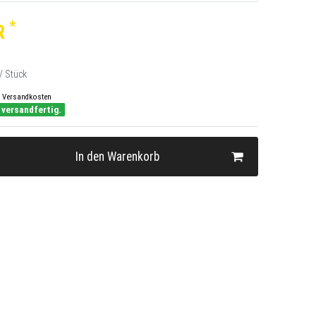
*
R
/ Stück
Versandkosten
 versandfertig.
In den Warenkorb