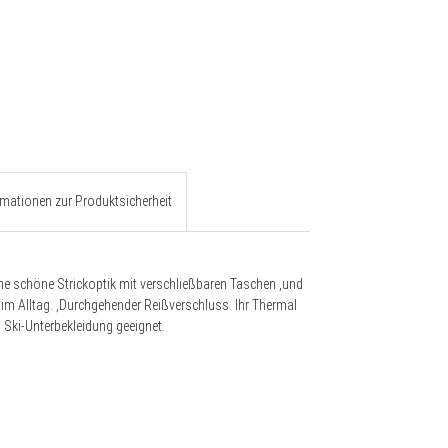
rmationen zur Produktsicherheit
eine schöne Strickoptik mit verschließbaren Taschen ,und
im Alltag. ,Durchgehender Reißverschluss. Ihr Thermal
 Ski-Unterbekleidung geeignet.