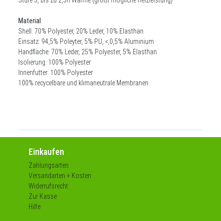
Material
:
Shell: 70% Polyester, 20% Leder, 10% Elasthan
Einsatz: 94,5% Poleyter, 5% PU, <,0,5% Aluminium
Handfläche: 70% Leder, 25% Polyester, 5% Elasthan
Isolierung: 100% Polyester
Innenfutter: 100% Polyester
100% recycelbare und klimaneutrale Membranen
Einkaufen
Zahlungsarten
Versandarten + Kosten
Widerrufsrecht
Zur Kasse
Hilfe