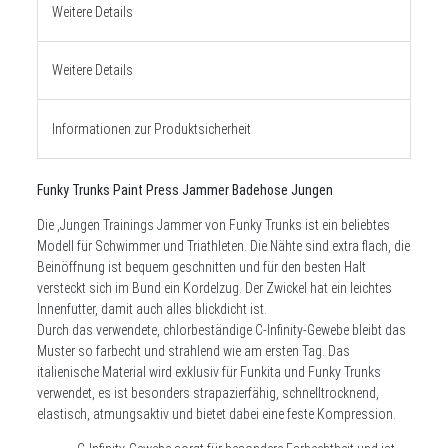
Weitere Details
Weitere Details
Informationen zur Produktsicherheit
Funky Trunks Paint Press Jammer Badehose Jungen
Die ,Jungen Trainings Jammer von Funky Trunks ist ein beliebtes
Modell für Schwimmer und Triathleten. Die Nähte sind extra flach, die
Beinöffnung ist bequem geschnitten und für den besten Halt
versteckt sich im Bund ein Kordelzug. Der Zwickel hat ein leichtes
Innenfutter, damit auch alles blickdicht ist.
Durch das verwendete, chlorbeständige C-Infinity-Gewebe bleibt das
Muster so farbecht und strahlend wie am ersten Tag. Das
italienische Material wird exklusiv für Funkita und Funky Trunks
verwendet, es ist besonders strapazierfähig, schnelltrocknend,
elastisch, atmungsaktiv und bietet dabei eine feste Kompression.