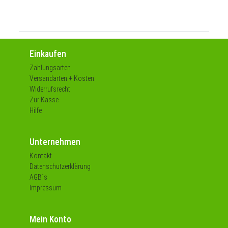
Einkaufen
Zahlungsarten
Versandarten + Kosten
Widerrufsrecht
Zur Kasse
Hilfe
Unternehmen
Kontakt
Datenschutzerklärung
AGB´s
Impressum
Mein Konto