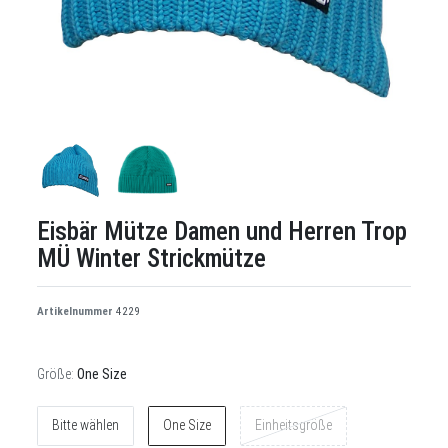
Eisbär Mütze Damen und Herren Trop
MÜ Winter Strickmütze
Artikelnummer
4229
Größe:
One Size
Bitte wählen
One Size
Einheitsgröße