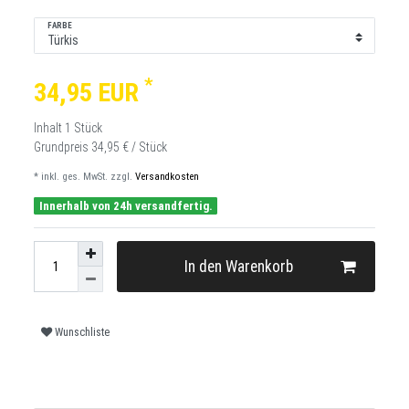
FARBE
*
34,95 EUR
Inhalt
1
Stück
Grundpreis
34,95 € / Stück
* inkl. ges. MwSt. zzgl.
Versandkosten
Innerhalb von 24h versandfertig.
In den Warenkorb
Wunschliste