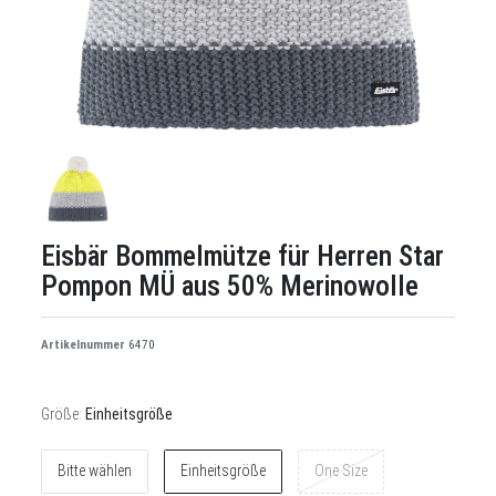
Eisbär Bommelmütze für Herren Star
Pompon MÜ aus 50% Merinowolle
Artikelnummer
6470
Größe:
Einheitsgröße
Bitte wählen
Einheitsgröße
One Size