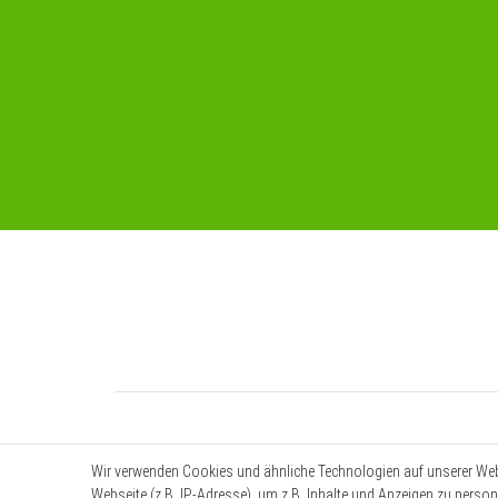
Wir verwenden Cookies und ähnliche Technologien auf unserer We
Webseite (z.B. IP-Adresse), um z.B. Inhalte und Anzeigen zu person