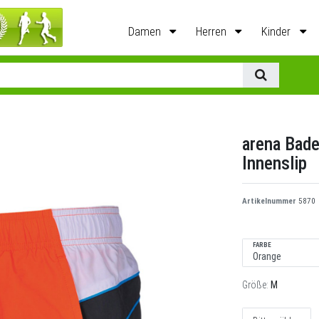
Damen
Herren
Kinder
arena Bad
Innenslip
Artikelnummer
5870
FARBE
Größe:
M