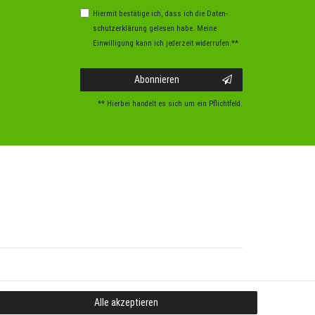
Hiermit bestätige ich, dass ich die
Daten­
schutz­erklärung
gelesen habe. Meine
Einwilligung kann ich jederzeit widerrufen.**
Abonnieren
** Hierbei handelt es sich um ein Pflichtfeld.
Alle akzeptieren