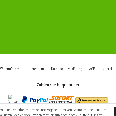
Widerrufs­recht
Impressum
Daten­schutz­erklärung
AGB
Kontakt
Zahlen sie bequem per
bsite und verarbeiten personenbezogene Daten von Besucher:innen unserer
Wir versenden mit
alisieren, Medien von Drittanbietern einzubinden oder Zugriffe auf unsere