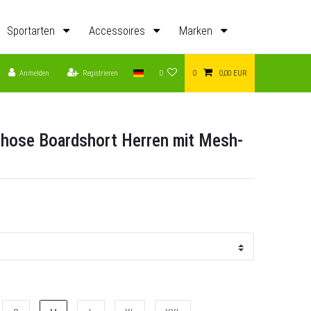
Sportarten
Accessoires
Marken
Anmelden
Registrieren
0
0
0,00 EUR
ehose Boardshort Herren mit Mesh-