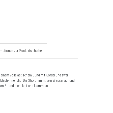
rmationen zur Produktsicherheit
t einem vollelastischem Bund mit Kordel und zwei
 Mesh-Innenslip. Die Short nimmt kein Wasser auf und
 am Strand nicht kalt und klamm an.