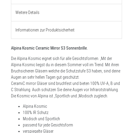
Weitere Details
Informationen zur Produktsicherheit
Alpina Kosmic Ceramic Mirror S3 Sonnenbrille.
Die Alpina Kosmic eignet sich für alle Gesichtsformen. ,Mit der
Alpina Kosmic liegst du in diesem Sommer voll im Trend. Mit ihren
Bruchsicheren Gläsern welche die Schutzstufe S3 haben, sind deine
Augen an sehr hellen Tagen gut geschützt.
CeramiC mirror Gläser sind bruchfest und bieten 100% UV-A, B und
C Strahlung. Auch schützen Sie deine Augen vor Infrarotstrahlung.
Die Kosmic von Alpina ist ,Sportlich und ,Modisch zugleich.
Alpina Kosmic
100% IR Schutz
Modisch und Sportlich
passend für jede Gesichtsform
verspiegelte Gläser