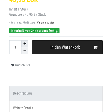
Inhalt
1
Stück
Grundpreis
45,95 € / Stück
* inkl. ges. MwSt. zzgl.
Versandkosten
Innerhalb von 24h versandfertig.
In den Warenkorb
Wunschliste
Beschreibung
Weitere Details