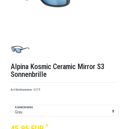
Alpina Kosmic Ceramic Mirror S3
Sonnenbrille
Artikelnummer
5379
RAHMENFARBE
*
45,95 EUR