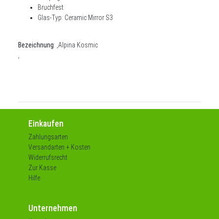
Bruchfest
Glas-Typ: Ceramic Mirror S3
Bezeichnung
: ,Alpina Kosmic
,
Einkaufen
Zahlungsarten
Versandarten + Kosten
Widerrufsrecht
Zur Kasse
Hilfe
Unternehmen