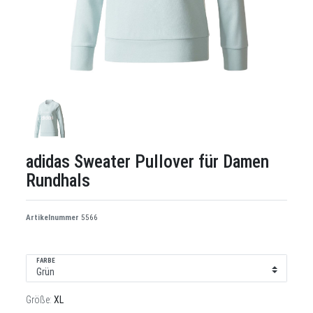
adidas Sweater Pullover für Damen
Rundhals
Artikelnummer
5566
FARBE
Größe:
XL