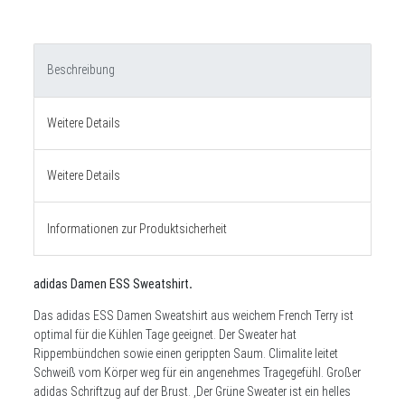
Beschreibung
Weitere Details
Weitere Details
Informationen zur Produktsicherheit
adidas Damen ESS Sweatshirt
.
Das adidas ESS Damen Sweatshirt aus weichem French Terry ist
optimal für die Kühlen Tage geeignet. Der Sweater hat
Rippembündchen sowie einen gerippten Saum. Climalite leitet
Schweiß vom Körper weg für ein angenehmes Tragegefühl. Großer
adidas Schriftzug auf der Brust. ,Der Grüne Sweater ist ein helles