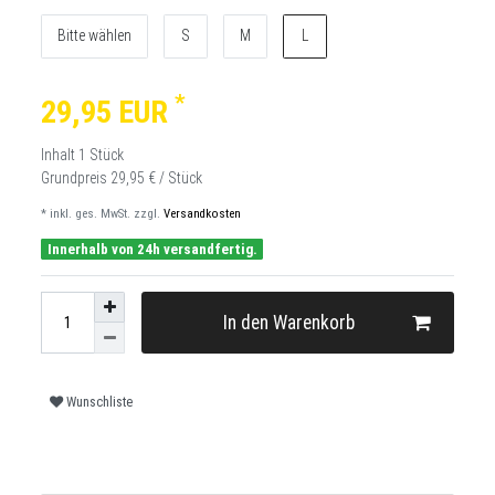
Bitte wählen
S
M
L
*
29,95 EUR
Inhalt
1
Stück
Grundpreis
29,95 € / Stück
* inkl. ges. MwSt. zzgl.
Versandkosten
Innerhalb von 24h versandfertig.
In den Warenkorb
Wunschliste