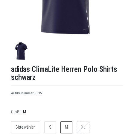
adidas ClimaLite Herren Polo Shirts
schwarz
Artikelnummer
5695
Größe:
M
Bitte wählen
S
M
XL