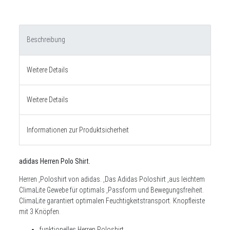
Beschreibung
Weitere Details
Weitere Details
Informationen zur Produktsicherheit
adidas Herren Polo Shirt.
Herren ,Poloshirt von adidas. ,Das Adidas Poloshirt
,aus leichtem
ClimaLite Gewebe für optimals ,Passform und Bewegungsfreiheit.
ClimaLite garantiert optimalen Feuchtigkeitstransport. Knopfleiste
mit 3 Knöpfen.
funktionelles Herren Poloshirt