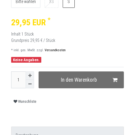
Bitte wählen
XS
S
*
29,95 EUR
Inhalt
1
Stück
Grundpreis
29,95 € / Stück
* inkl. ges. MwSt. zzgl.
Versandkosten
Keine Angaben.
In den Warenkorb
Wunschliste