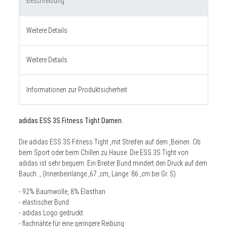
Beschreibung
Weitere Details
Weitere Details
Informationen zur Produktsicherheit
adidas ESS 3S Fitness Tight Damen.
Die adidas ESS 3S Fitness Tight ,mit Streifen auf dem ,Beinen. Ob
beim Sport oder beim Chillen zu Hause. Die ESS 3S Tight von
adidas ist sehr bequem.
Ein Breiter Bund mindert den Druck auf dem
Bauch.
, (Innenbeinlänge ,67 ,cm, Länge: 86 ,cm bei Gr. S)
- 92% Baumwolle, 8% Elasthan
- elastischer Bund
- adidas Logo gedruckt
- flachnähte für eine geringere Reibung