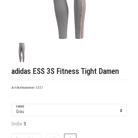
adidas ESS 3S Fitness Tight Damen
Artikelnummer
5321
FARBE
Größe:
S