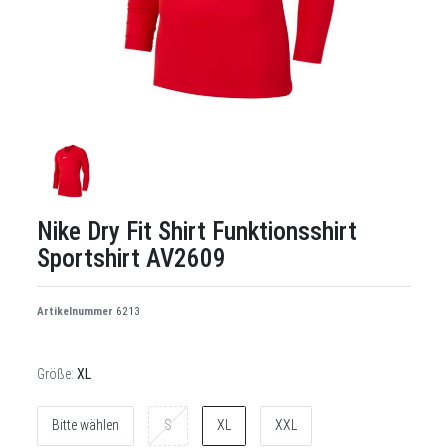
Nike Dry Fit Shirt Funktionsshirt
Sportshirt AV2609
Artikelnummer
6213
Größe:
XL
Bitte wählen
S
XL
XXL