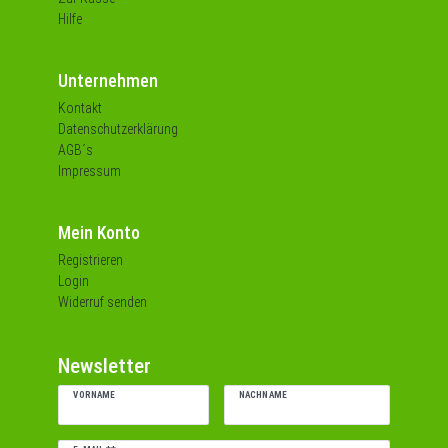
Hilfe
Unternehmen
Kontakt
Datenschutzerklärung
AGB´s
Impressum
Mein Konto
Registrieren
Login
Widerruf senden
Newsletter
VORNAME
NACHNAME