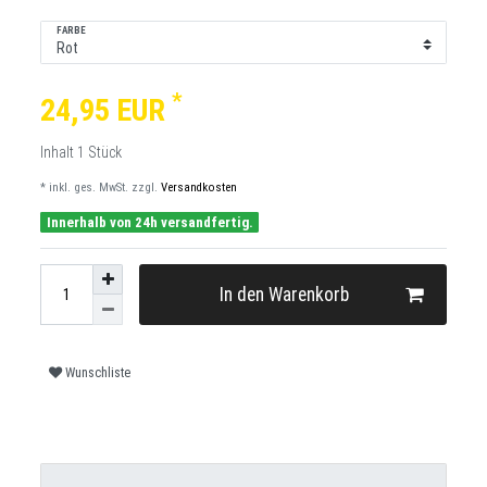
FARBE
*
24,95 EUR
Inhalt
1
Stück
* inkl. ges. MwSt. zzgl.
Versandkosten
Innerhalb von 24h versandfertig.
In den Warenkorb
Wunschliste